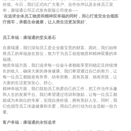
价值。今日，我们正式向广大客户、合作伙伴以及全体员工宣
布，康瑞通公司正式发布新版公司使命——
“
在追求全体员工物质和精神双幸福的同时，用心打造安全合规医
疗推车，承载生命健康，让人类生活更加美好
”。
员工幸福：康瑞通的坚实基石
在康瑞通，我们深知员工是企业最宝贵的财富。因此，我们始终
将员工的幸福放在首位，致力于为员工创造物质和精神双重的幸
福感。
物质幸福方面，我们追求每一位奋斗者都能享受到稳定且持续增
长的收入，确保大家的身体健康。我们希望通过自己的努力，让
每一位员工都能老有所养、幼有所教、居有其屋、病有所医，让
大家的生活更加安心、舒心。
精神幸福方面，我们鼓励员工热爱自己的工作，把工作当作乐趣
和人生的发展平台。我们希望通过培训和激励，让每一位员工都
能成为本岗位的专家，实现自身价值，拥有美好人生。同时，我
们也倡导员工传递健康和关爱，用自己的行动为社会贡献一份力
量。
客户幸福：康瑞通的永恒追求