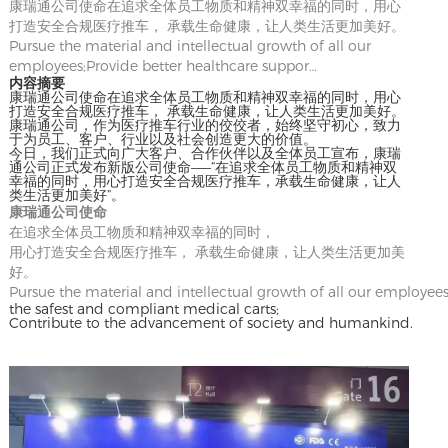
康瑞通公司使命在追求全体员工物质和精神双幸福的同时，用心
打造安全合规医疗推车， 承载生命健康，让人类生活更加美好。
Pursue the material and intellectual growth of all our
employees;Provide better healthcare suppor…
内容摘要
康瑞通公司使命在追求全体员工物质和精神双幸福的同时，用心
打造安全合规医疗推车， 承载生命健康，让人类生活更加美好。
康瑞通公司，作为医疗推车行业的佼佼者，始终坚守初心，致力
于为员工、客户、行业以及社会创造更大的价值。
今日，我们正式向广大客户、合作伙伴以及全体员工宣布，康瑞
通公司正式发布新版公司使命——“在追求全体员工物质和精神双
幸福的同时，用心打造安全合规医疗推车，承载生命健康，让人
类生活更加美好”。
康瑞通公司使命
在追求全体员工物质和精神双幸福的同时，
用心打造安全合规医疗推车， 承载生命健康，让人类生活更加美
好。
Pursue the material and intellectual growth of all our employee
the safest and compliant medical carts;
Contribute to the advancement of society and humankind.