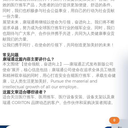
效的医疗推车产品，为患者的治疗提供更加便捷、舒适的条件。
同时，我们也积极参与社会公益事业，用自己的行动为社会贡献
一份力量。
展望未来，康瑞通将继续以使命为引领，奋进向上。我们将不断
追求卓越，努力成为全球医疗推车行业的领军企业。同时，我们
也期待与广大客户、合作伙伴携手共进，共同为人类健康事业贡
献我们的力量。
让我们携手同行，在使命的引领下，共同创造更加美好的未来！
常见问题
康瑞通这篇内容主要讲什么？
本文围绕“【使命领航，奋进向上】——康瑞通正式发布新版公司
使命”展开，核心信息包括：康瑞通公司使命在追求全体员工物质
和精神双幸福的同时，用心打造安全合规医疗推车， 承载生命健
康，让人类生活更加美好。Pursue the material and
intellectual growth of all our employe…
这篇文章适合哪些读者？
适合关注医疗推车、医用推车、医疗设备安装、设备支架以及康
瑞通 CORITON 品牌动态的客户、合作伙伴和采购决策者阅读。
0
←