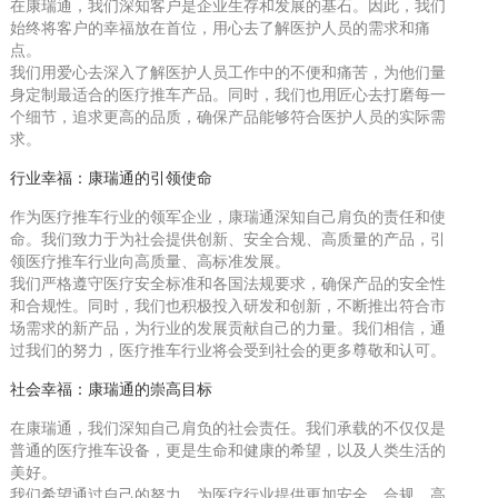
在康瑞通，我们深知客户是企业生存和发展的基石。因此，我们
始终将客户的幸福放在首位，用心去了解医护人员的需求和痛
点。
我们用爱心去深入了解医护人员工作中的不便和痛苦，为他们量
身定制最适合的医疗推车产品。同时，我们也用匠心去打磨每一
个细节，追求更高的品质，确保产品能够符合医护人员的实际需
求。
行业幸福：康瑞通的引领使命
作为医疗推车行业的领军企业，康瑞通深知自己肩负的责任和使
命。我们致力于为社会提供创新、安全合规、高质量的产品，引
领医疗推车行业向高质量、高标准发展。
我们严格遵守医疗安全标准和各国法规要求，确保产品的安全性
和合规性。同时，我们也积极投入研发和创新，不断推出符合市
场需求的新产品，为行业的发展贡献自己的力量。我们相信，通
过我们的努力，医疗推车行业将会受到社会的更多尊敬和认可。
社会幸福：康瑞通的崇高目标
在康瑞通，我们深知自己肩负的社会责任。我们承载的不仅仅是
普通的医疗推车设备，更是生命和健康的希望，以及人类生活的
美好。
我们希望通过自己的努力，为医疗行业提供更加安全、合规、高