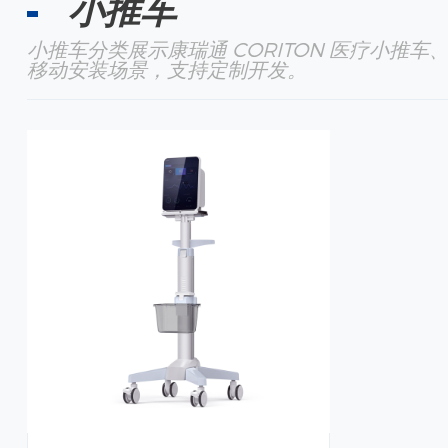
小推车
小推车分类展示康瑞通 CORITON 医疗小
移动安装场景，支持定制开发。