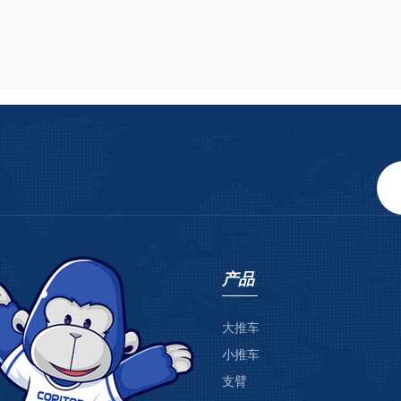
产品
大推车
小推车
支臂