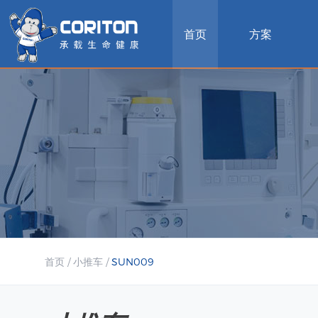
首页
方案
首页
/
小推车
/
SUN009