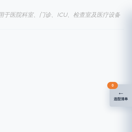
适用于医院科室、门诊、ICU、检查室及医疗设备
0
←
选型清单