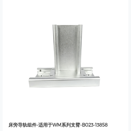
床旁导轨组件-适用于WM系列支臂-B023-13858