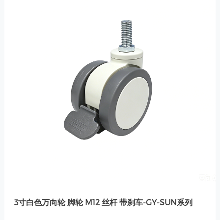
3寸白色万向轮 脚轮 M12 丝杆 带刹车-GY-SUN系列