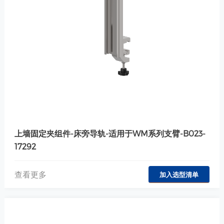
上墙固定夹组件-床旁导轨-适用于WM系列支臂-B023-
17292
查看更多
加入选型清单