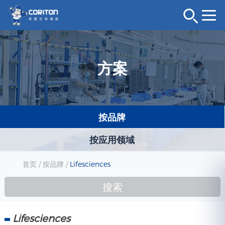
方案
按品牌
按应用领域
首页
/
按品牌
/
Lifesciences
搜索
Lifesciences