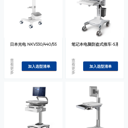
日本光电 NKV330/440/550呼吸机推车-TR700-17200
笔记本电脑防盗式推车-S系底座-SU
查
查
看
看
加入选型清单
加入选型清单
更
更
多
多