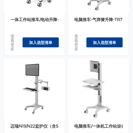
一体工作站推车/电动升降-D系底座高承重-SUN860-16017
电脑推车-气弹簧升降-TR700-10
查
查
看
看
加入选型清单
加入选型清单
更
更
多
多
迈瑞N19/N22监护仪（含SMR解决方案）-移动推车-TR700
电脑推车/一体机工作站设备推车-机