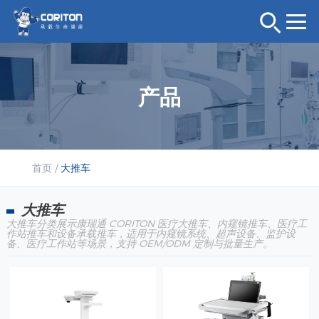
产品
首页
/
大推车
大推车
大推车分类展示康瑞通 CORITON 医疗大推车、内窥镜推车、医疗工
作站推车和设备承载推车，适用于内窥镜系统、超声设备、监护设
备、医疗工作站等场景，支持 OEM/ODM 定制与批量生产。