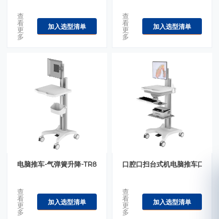
查
查
看
看
加入选型清单
加入选型清单
更
更
多
多
电脑推车-气弹簧升降-TR800-100-XX
口腔口扫台式机电脑推车口腔扫描仪车
查
查
看
看
加入选型清单
加入选型清单
更
更
多
多