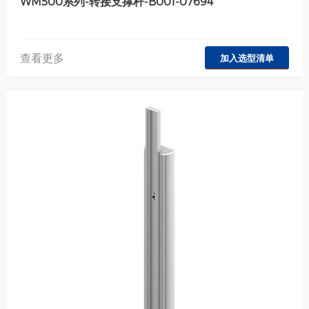
WM500系列-转接支撑杆-B001-07694
查看更多
加入选型清单