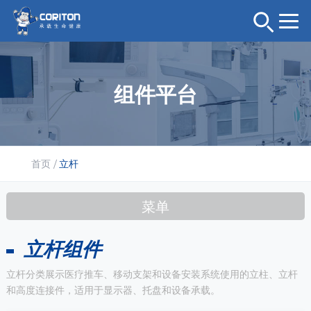
组件平台
首页
/
立杆
菜单
立杆组件
立杆分类展示医疗推车、移动支架和设备安装系统使用的立柱、立杆
和高度连接件，适用于显示器、托盘和设备承载。