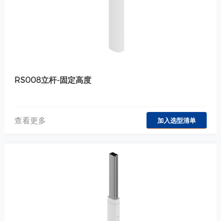
RS008立杆-固定高度
查看更多
加入选型清单