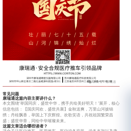
常见问题
康瑞通这篇内容主要讲什么？
本文围绕“举国同庆，盛世中华，携手共绘美好明天！”展开，核心
信息包括：【国庆同欢，盛世共襄】金秋送爽，万里山河披锦
绣；丹桂飘香，举国上下庆辉煌。欢歌笑语，共祝祖国繁荣昌
盛；盛世华章，同绘中华璀璨未来。
这篇文章适合哪些读者？
适合关注医疗推车、医用推车、医疗设备安装、设备支架以及康