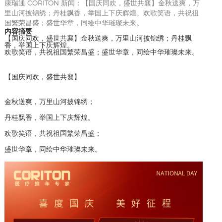
康瑞通 CORITON 新闻：【国庆同欢，盛世共襄】金秋送爽，万
里山河披锦绣；丹桂飘香，举国上下庆辉煌。欢歌笑语，共祝祖
国繁荣昌盛；盛世华章，同绘中华璀璨未来。
内容摘要
【国庆同欢，盛世共襄】金秋送爽，万里山河披锦绣；丹桂飘
香，举国上下庆辉煌。
欢歌笑语，共祝祖国繁荣昌盛；盛世华章，同绘中华璀璨未来。
【国庆同欢，盛世共襄】
金秋送爽，万里山河披锦绣；
丹桂飘香，举国上下庆辉煌。
欢歌笑语，共祝祖国繁荣昌盛；
盛世华章，同绘中华璀璨未来。