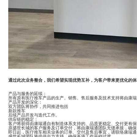
通过此次业务整合，我们希望实现优势互补，为客户带来更优化的体
产品与服务的延续：
所有原有医疗推车产品的生产、销售、售后服务及技术支持将由康瑞
产品开发的深化：
双方团队将协作，共同推进包括
新款推车
后续产品开发与迭代工作。
供应链的稳定：
客户将获得由康瑞通自有制造体系支持的、品质更稳定、交付更有保
原盛世长城的客户服务及订单交付，将由康瑞通团队无缝承接，确保
即日起，医疗推车相关业务的订单、交付及售后事宜，请联络康瑞通
盛世长城团队将提供全力支持，确保各项工作平稳过渡。