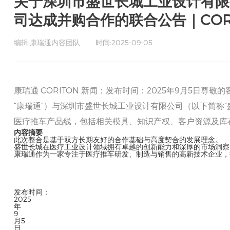
关于深圳市盛世长城工业设计有限
司达成并购合作的联合公告｜CORI
编辑:康瑞通内容团队
时间:2025-09-05
康瑞通 CORITON 新闻：发布时间：2025年9月5日
“康瑞通”）与深圳市盛世长城工业设计有限公司（以下简称
医疗推车产品线，包括相关模具、知识产权、客户资源及库
内容摘要
此次整合是基于双方长期友好的合作基础与高度契合的发展理念。
盛世长城在医疗工业设计领域拥有卓越的创新能力和深厚的市场洞察
康瑞通作为一家专注于医疗推车研发、制造与销售的高新技术企业，
发布时间：
2025
年
9
月5
日