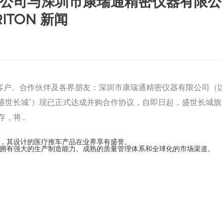
公司与深圳市康瑞通精密仪器有限公
TON 新闻
尊敬的客户、合作伙伴及各界朋友：深圳市康瑞通精密仪器有限公司（
“盛世长城”）现已正式达成并购合作协议，自即日起，盛世长城
存，将…
，其设计的医疗推车产品在业界享有盛誉。
拥有强大的生产制造能力、成熟的质量管理体系和全球化的市场渠道。