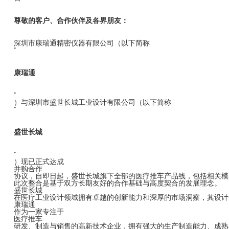
尊敬的客户、合作伙伴及各界朋友：
深圳市康瑞通精密仪器有限公司（以下简称
“
康瑞通
”
）与深圳市盛世长城工业设计有限公司（以下简称
“
盛世长城
”
）现已正式达成
并购合作
协议，自即日起，盛世长城旗下全部的医疗推车产品线，包括相关模
此次整合是基于双方长期友好的合作基础与高度契合的发展理念。
盛世长城
在医疗工业设计领域拥有卓越的创新能力和深厚的市场洞察，其设计
康瑞通
作为一家专注于
医疗推车
研发、制造与销售的高新技术企业，拥有强大的生产制造能力、成熟