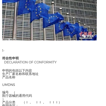
1-
符合性申明
DECLARATION OF CONFORMITY
申明的包括以下内容
生产厂家名称和联系地址
产品名称
UMDNS
编号 （
医疗器械的通用代码
）
产品分类 （Ｉ， ＩＩ， ＩＩＩ）
申明内容：