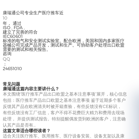
康瑞通公司专业生产医疗推车近
10
年， 通过
ISO , FDA ,
建立了完善的符合
IEC60601
标准的电气和安全测试实验室。配合欧洲，美国和国内多家医疗
器械公司完成产品开发，测试和生产。可协助客户处理出口欧盟
需要的测试和相关报告。
咨询
QQ
：
24651010
常见问题
康瑞通这篇内容主要讲什么？
本文围绕“医疗推车产品出口欧盟之基本注意事项”展开，核心信息
包括：医疗推车产品出口欧盟之基本注意事项 鉴于近期多个客户
反馈其产品在欧洲清关时被开箱查验，有些反馈没有CE标识，
有些反馈没有工厂信息，客户不得不花费巨大精力和费用去现场
处理， 并提供测试报告。特别提醒偶发货到欧洲的客户，注意确
认其产品是否有…
这篇文章适合哪些读者？
适合关注医疗推车、医用推车、医疗设备安装、设备支架以及康