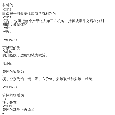
材料的
Rohs
环保报告可收集供应商所有材料的
Rohs
报告， 也可把整个产品送去第三方机构，拆解成零件之后在分别
测试，做整体的
Rohs
报告。
RoHs2.0
可以理解为
RoHs
的升级版，适用地域为欧盟。
RoHs
管控的物质为
6
项，分别为铅、镉、汞、六价铬、多溴联苯和多溴二苯醚。
RoHs2.0
管控的物质为
10
项，是在
RoHs
管控的基础上再添加
4