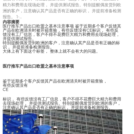
精力和费用去现场处理， 并提供测试报告。特别提醒偶发货到欧
洲的客户，注意确认其产品是否有正确的标识， 并提前准备检测
报告。 1-…
内容摘要
医疗推车产品出口欧盟之基本注意事项 鉴于近期多个客户反馈其
产品在欧洲清关时被开箱查验，有些反馈没有CE标识， 有些反
馈没有工厂信息，客户不得不花费巨大精力和费用去现场处理，
并提供测试报告。
特别提醒偶发货到欧洲的客户，注意确认其产品是否有正确的标
识， 并提前准备检测报告。
大体上有下面这个标签， 整体上就不会有大的问题。
医疗推车产品出口欧盟之基本注意事项
鉴于近期多个客户反馈其产品在欧洲清关时被开箱查验，
有些反馈没有
CE
标识， 有些反馈没有工厂信息，客户不得不花费巨大精力和费用
去现场处理， 并提供测试报告。特别提醒偶发货到欧洲的客户，
注意确认其产品是否有正确的标识， 并提前准备检测报告。