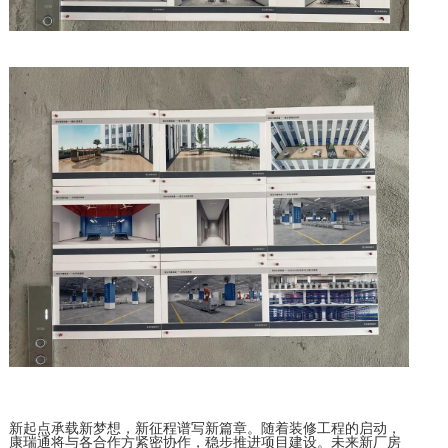
新起点承载新梦想，新征程谱写新篇章。随着装修工程的启动，
康瑞通将与各合作方紧密协作，稳步推进项目建设。未来新厂房