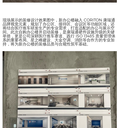
现场展示的装修设计效果图中，新办公楼融入 CORITON 康瑞通
品牌视觉元素，规划了办公区、接待区、会议区等功能区域，还
将结合医疗推车研发生产的专业需求，打造适配的办公与展示空
间。此次自购办公楼并启动装修，是康瑞通硬件设施升级的关键
举措，更是公司深耕医疗推车赛道、践行 ISO 13485 质量管理体
系的重要布局。星之峰建设、大金空调、消防等合作方的专业加
持，将为新办公楼的装修品质与合规性筑牢基础。