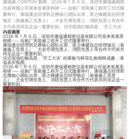
康瑞通 CORITON 新闻：2026 年 1 月 8 日，深圳市康瑞通精密
仪器有限公司迎来发展里程碑 —— 自购厂房装修工程开工仪式隆
重举行。康瑞通总经理郭总携核心团队出席，星之峰建设总经理
饶总（装修施工负责人）、大金空调负责人、消防负责人等合作
方代表共同见证这一重要时刻。仪式现场红幅高悬，“开工大吉”…
内容摘要
2026 年 1 月 8 日，深圳市康瑞通精密仪器有限公司迎来发展里
程碑 —— 自购厂房装修工程开工仪式隆重举行。
康瑞通总经理郭总携核心团队出席，星之峰建设总经理饶总（装
修施工负责人）、大金空调负责人、消防负责人等合作方代表共
同见证这一重要时刻。
仪式现场红幅高悬，“开工大吉” 的展板与鲜花礼炮相映成趣，满
溢喜庆氛围。
2026 年 1 月 8 日，深圳市康瑞通精密仪器有限公司迎来发展里
程碑 —— 自购厂房装修工程开工仪式隆重举行。康瑞通总经理郭
总携核心团队出席，星之峰建设总经理饶总（装修施工负责
人）、大金空调负责人、消防负责人等合作方代表共同见证这一
重要时刻。