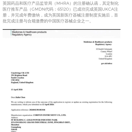
英国药品和医疗产品监管局（MHRA）的注册确认函，其定制化
医疗推车产品（GMDN代码：65120）已成功完成英国UKCA注
册，并完成年费缴纳，成为英国新医疗器械注册制度实施后，首
批完成注册与合规缴费的中国医疗器械企业之一。