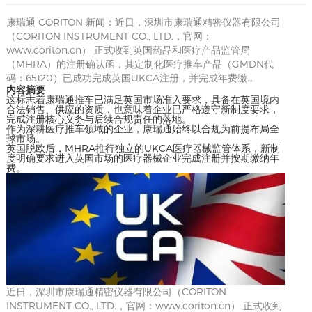
康瑞通 CORITON 新闻：近日，深圳市康瑞通精密仪器有限公司
（CORITON INSTRUMENT CO., LTD.，官网：
www.coriton.cn） 正式收到英国药品和医疗产品监管局
（MHRA）的注册确认函，其定制化医疗推车产品（GMDN代
码：65120）已成功完成英国UKCA注册，并完成年费缴…
内容摘要
这标志着康瑞通推车已满足英国市场准入要求，具备在英国境内
合法销售、供应的资质，也意味着企业已严格遵守新制度要求，
完成注册核心义务与后续合规责任的落地。
作为深耕医疗推车领域的企业，康瑞通始终以合规为前提布局全
球市场。
英国脱欧后，MHRA推行独立的UKCA医疗器械监管体系，新制
度明确要求进入英国市场的医疗器械企业完成注册并按期缴纳年
费。
近日，深圳市康瑞通精密仪器有限公司（CORITON
INSTRUMENT CO., LTD.，官网：www.coriton.cn） 正式收到