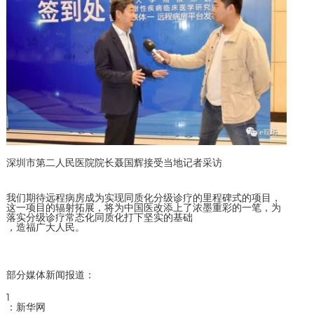
深圳市第二人民医院院长聂国辉接受当地记者采访
我们期待远程病房成为实现同质化分级诊疗的里程碑式的项目，
这一项目的辐射拓展，将为中国医改添上了浓墨重彩的一笔，为
落实分级诊疗常态化同质化打下坚实的基础
，造福广大人民。
部分媒体新闻报道：
1
：新华网