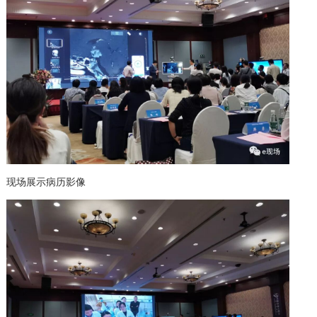
现场展示病历影像