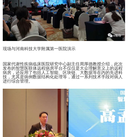
现场与河南科技大学附属第一医院演示
国家代谢性疾病临床医院研究中心副主任周厚德教授介绍，此次
发布的智慧医联体远程病房平台不仅仅是大众理解意义上的远程
病房，还应用了包括人工智能、区块链、大数据等在内的先进科
技，尤其是病例数据结构化处理等，通过一系列技术手段对病人
进行综合管理。