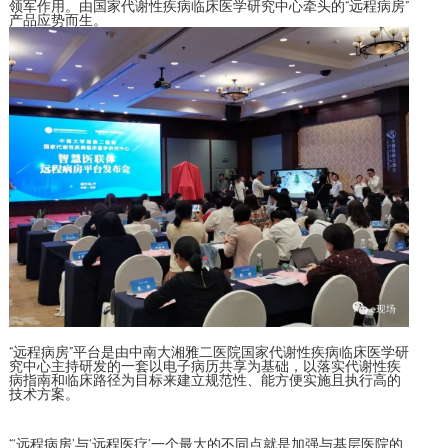
领军作用。由国家代谢性疾病临床医学研究中心牵头的“远程病房”
产品应势而生。
“远程病房”平台是由中南大湘雅二医院国家代谢性疾病临床医学研
究中心主持研发的一套以电子病历共享为基础，以落实代谢性疾
病指南和临床路径为目标来建立规范性、能方便实施且执行高的
技术方案。
“‘远程病房’与‘远程医疗’一个最大的不同点就是加强与基层医院的