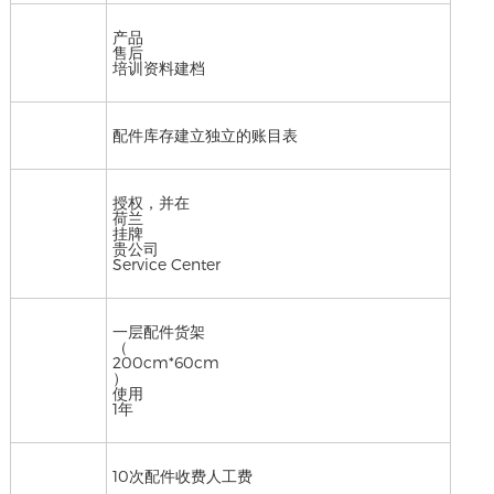
产品
售后
培训资料建档
配件库存建立独立的账目表
授权，并在
荷兰
挂牌
贵公司
Service Center
一层配件货架
（
200cm*60cm
）
使用
1年
10次配件收费人工费