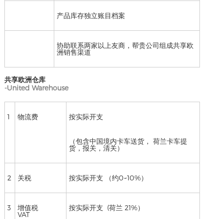
产品库存独立账目档案
协助联系两家以上友商，帮贵公司组成共享欧
洲销售渠道
共享欧洲仓库
-United Warehouse
1
物流费
按实际开支
（包含中国境内卡车送货， 荷兰卡车提
货，报关，清关）
2
关税
按实际开支 （约0~10%）
3
增值税
按实际开支 (荷兰 21%）
VAT