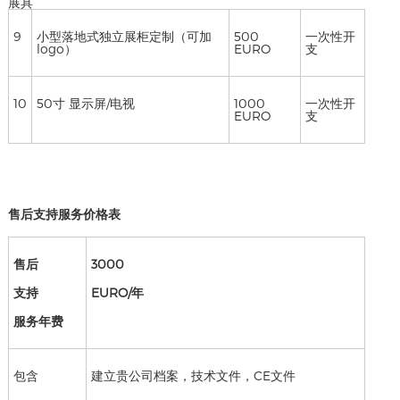
展具
9
小型落地式独立展柜定制（可加
500
一次性开
logo）
EURO
支
10
50寸 显示屏/电视
1000
一次性开
EURO
支
售后支持服务价格表
售后
3000
支持
EURO/年
服务年费
包含
建立贵公司档案，技术文件，CE文件