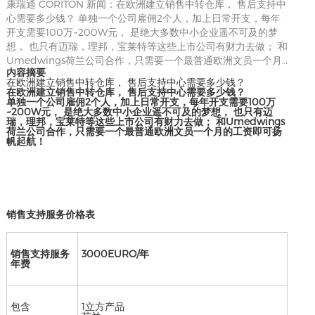
康瑞通 CORITON 新闻：在欧洲建立销售中转仓库， 售后支持中
心需要多少钱？ 单独一个公司雇佣2个人，加上日常开支，每年
开支需要100万~200W元， 是绝大多数中小企业遥不可及的梦
想， 也只有迈瑞，理邦，宝莱特等这些上市公司有财力去做； 和
Umedwings荷兰公司合作，只需要一个最普通欧洲文员一个月…
内容摘要
在欧洲建立销售中转仓库， 售后支持中心需要多少钱？
在欧洲建立销售中转仓库， 售后支持中心需要多少钱？
单独一个公司雇佣2个人，加上日常开支，每年开支需要100万
~200W元， 是绝大多数中小企业遥不可及的梦想， 也只有迈
瑞，理邦，宝莱特等这些上市公司有财力去做； 和Umedwings
荷兰公司合作，只需要一个最普通欧洲文员一个月的工资即可扬
帆起航！
销售支持服务价格表
销售支持服务
3000EURO/年
年费
包含
1立方产品