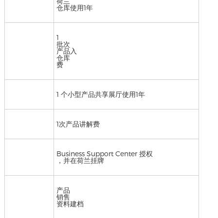
荷兰
仓库使用1年
1
批次
产品入
仓库
费
1 个小型产品共享展厅使用1年
1次产品讲解费
Business Support Center 授权
，并在荷兰挂牌
产品
销售
资料建档