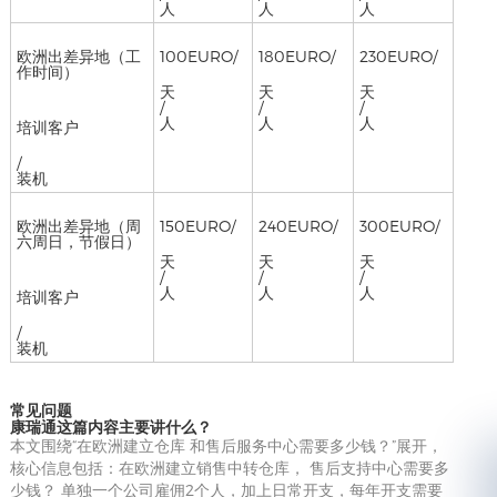
人
人
人
欧洲出差异地（工
100EURO/
180EURO/
230EURO/
作时间）
天
天
天
/
/
/
人
人
人
培训客户
/
装机
欧洲出差异地（周
150EURO/
240EURO/
300EURO/
六周日，节假日）
天
天
天
/
/
/
人
人
人
培训客户
/
装机
常见问题
康瑞通这篇内容主要讲什么？
本文围绕“在欧洲建立仓库 和售后服务中心需要多少钱？”展开，
核心信息包括：在欧洲建立销售中转仓库， 售后支持中心需要多
少钱？ 单独一个公司雇佣2个人，加上日常开支，每年开支需要