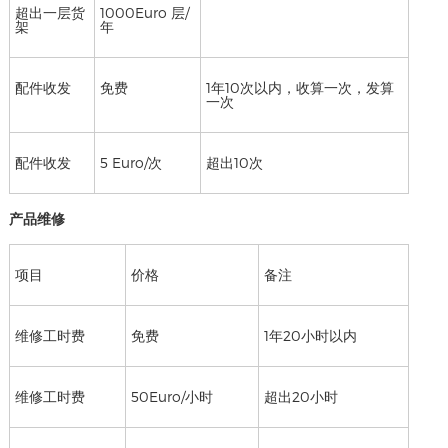
超出一层货
1000Euro 层/
架
年
配件收发
免费
1年10次以内，收算一次，发算
一次
配件收发
5 Euro/次
超出10次
产品维修
项目
价格
备注
维修工时费
免费
1年20小时以内
维修工时费
50Euro/小时
超出20小时