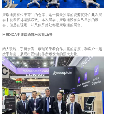
康瑞通拥有位于荷兰的仓库，这一得天独厚的资源优势在此次展
会中被发挥得淋漓尽致。本次展会，康瑞通没有自己单独的展
会，但是在现场，却又似乎处处都是康瑞通的展台。
MEDICA中
康瑞通部分应用场景
赠人玫瑰，手留余香，康瑞通秉着合作共赢的态度，和客户一起
携手并肩，展现出团结协作所爆发出的强大力量。