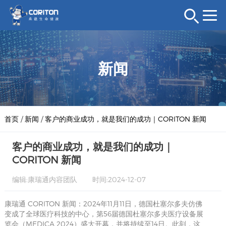
新闻
首页
/
新闻
/
客户的商业成功，就是我们的成功｜CORITON 新闻
客户的商业成功，就是我们的成功｜
CORITON 新闻
编辑:康瑞通内容团队
时间:2024-12-07
康瑞通 CORITON 新闻：2024年11月11日，德国杜塞尔多夫仿佛
变成了全球医疗科技的中心，第56届德国杜塞尔多夫医疗设备展
览会（MEDICA 2024）盛大开幕，并将持续至14日。此刻，这