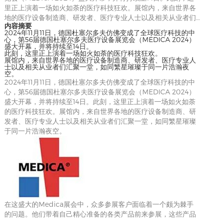
里正上演着一场如火如荼的医疗科技狂欢。展馆内，来自世界各
地的医疗设备制造商、研发者、医疗专业人士以及相关从业者们…
内容摘要
2024年11月11日，德国杜塞尔多夫仿佛变成了全球医疗科技的中
心，第56届德国杜塞尔多夫医疗设备展览会（MEDICA 2024）
盛大开幕，并将持续至14日。
此刻，这里正上演着一场如火如荼的医疗科技狂欢。
展馆内，来自世界各地的医疗设备制造商、研发者、医疗专业人
士以及相关从业者们汇聚一堂，如同繁星璀璨于同一片浩瀚夜
空。
2024年11月11日，德国杜塞尔多夫仿佛变成了全球医疗科技的中
心，第56届德国杜塞尔多夫医疗设备展览会（MEDICA 2024）
盛大开幕，并将持续至14日。此刻，这里正上演着一场如火如荼
的医疗科技狂欢。展馆内，来自世界各地的医疗设备制造商、研
发者、医疗专业人士以及相关从业者们汇聚一堂，如同繁星璀璨
于同一片浩瀚夜空。
在这盛大的Medica展会中，众多参展客户面临着一个颇为棘手
的问题。他们带着自己精心准备的各类产品前来参展，这些产品