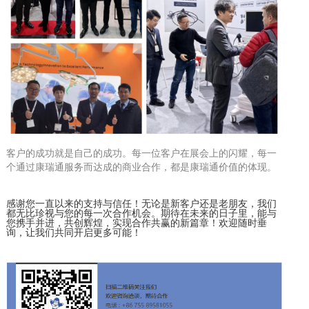
客户的成功就是自己的成功。每一位客户在展会上的闪耀，每一
个通过康瑞通服务而达成的商业合作，都是康瑞通价值的体现。
感谢您一直以来的支持与信任！无论是新客户还是老朋友，我们
都无比珍视与您的每一次合作机会。期待在未来的日子里，能与
您携手并进，共创辉煌，实现合作共赢的新篇章！欢迎随时垂
询，让我们共同开启更多可能！