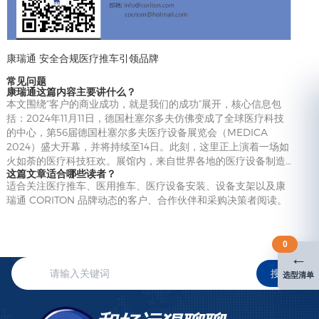
康瑞通 安全合规医疗推车引领品牌
常见问题
康瑞通这篇内容主要讲什么？
本文围绕“客户的商业成功，就是我们的成功”展开，核心信息包
括：2024年11月11日，德国杜塞尔多夫仿佛变成了全球医疗科技
的中心，第56届德国杜塞尔多夫医疗设备展览会（MEDICA
2024）盛大开幕，并将持续至14日。此刻，这里正上演着一场如
火如荼的医疗科技狂欢。展馆内，来自世界各地的医疗设备制造…
这篇文章适合哪些读者？
适合关注医疗推车、医用推车、医疗设备安装、设备支架以及康
瑞通 CORITON 品牌动态的客户、合作伙伴和采购决策者阅读。
0
←
搜索
选型清单