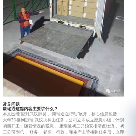
常见问题
康瑞通这篇内容主要讲什么？
本文围绕“应对武汉肺炎， 康瑞通在行动”展开，核心信息包括：
大年30接到迈瑞 武汉火神山任务，公司立即成立应急小组，计划
初四开工；随着情况的紧急， 康瑞通初二开始安排清点物流， 初
三公司副总， 财务， 销售，行政，和生产主管接到任务后，立即