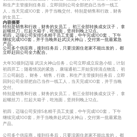
和生产主管接到任务后，立即回到公司全部把自己当作一线工
人，当天完成100套，并于当晚交付。特别是销售和行政，财务
的女员工…
内容摘要
特别是销售和行政，财务的女员工， 初三全部转换成女汉子， 拿
起螺丝刀，扛起大箱子，吃泡面，坚持到晚上12点。
初四，迈瑞公司安排5名精干员工支援，中午完成100套， 下午
继续完成100套，并于当晚奔赴武汉火神山，交付第一批最紧急
产品。
公司多个供应商，接到任务后，只要没困住老家不能出发的， 都
立即赶回公司全力配合。
大年30接到迈瑞 武汉火神山任务，公司立即成立应急小组，计划
初四开工；随着情况的紧急， 康瑞通初二开始安排清点物流， 初
三公司副总， 财务， 销售，行政，和生产主管接到任务后，立即
回到公司全部把自己当作一线工人，当天完成100套，并于当晚
交付。
特别是销售和行政，财务的女员工， 初三全部转换成女汉子， 拿
起螺丝刀，扛起大箱子，吃泡面，坚持到晚上12点。
初四，迈瑞公司安排5名精干员工支援，中午完成100套， 下午
继续完成100套，并于当晚奔赴武汉火神山，交付第一批最紧急
产品。
公司多个供应商，接到任务后，只要没困住老家不能出发的， 都