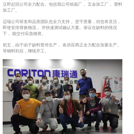
立即赶回公司全力配合。包括我公司纸箱厂， 五金加工厂， 塑料
加工厂。
迈瑞公司研发和品质团队也全力支持， 坚守质量，但也有灵活，
即使安排替换物流， 并快速测试确认方案。保证在缺料的情况
下， 能交付应急物资。
初五，由于由于缺料暂停生产， 各供应商正全力配合加紧生产。
等物料到后，继续开工。