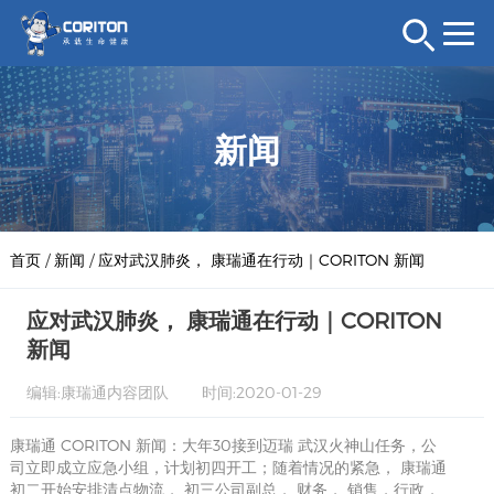
新闻
首页
/
新闻
/
应对武汉肺炎， 康瑞通在行动｜CORITON 新闻
应对武汉肺炎， 康瑞通在行动｜CORITON
新闻
编辑:康瑞通内容团队
时间:2020-01-29
康瑞通 CORITON 新闻：大年30接到迈瑞 武汉火神山任务，公
司立即成立应急小组，计划初四开工；随着情况的紧急， 康瑞通
初二开始安排清点物流， 初三公司副总， 财务， 销售，行政，