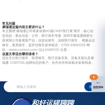
常见问题
康瑞通这篇内容主要讲什么？
本文围绕“康瑞通公司将参加第80届CMEF医疗展”展开，核心信
息包括：展会信息：公司：医疗推车专家- 深圳市康瑞通精密仪
器有限公司参展新产品：信息化推车，远程医疗推车， 视频会议
推车，查房推车，监护仪推车咨询电话：0755-89581055 网
站：www.coriton.com QQ:24651010 位置…
这篇文章适合哪些读者？
适合关注医疗推车、医用推车、医疗设备安装、设备支架以及康
瑞通 CORITON 品牌动态的客户、合作伙伴和采购决策者阅读。
0
←
搜索
选型清单
和好运猩聊聊