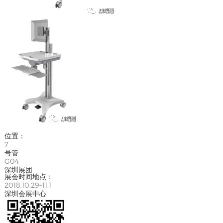
位置：
7
号管
G04
深圳展团
展会时间地点：
2018.10.29~11.1
深圳会展中心