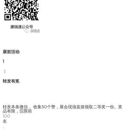
展前活动
1
：
转发有奖
转发本条微信， 收集50个赞，展会现场直接领取二等奖一份。奖
品有限，仅限前
100
名
.