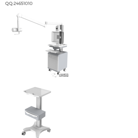
QQ:24651010