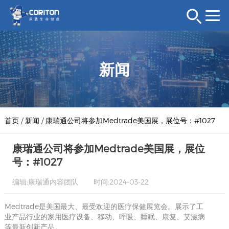
新闻
首页
/
新闻
/
康瑞通公司将参加Medtrade美国展，展位号：#1027
康瑞通公司将参加Medtrade美国展，展位
号：#1027
编辑:康瑞通内容团队
时间:2024-03-22
Medtrade是美国最大、最受欢迎的医疗保健展览会。展示了工
业产品行业的家用医疗设备、移动、呼吸、睡眠、康复、艾滋病
等最新创新产品。