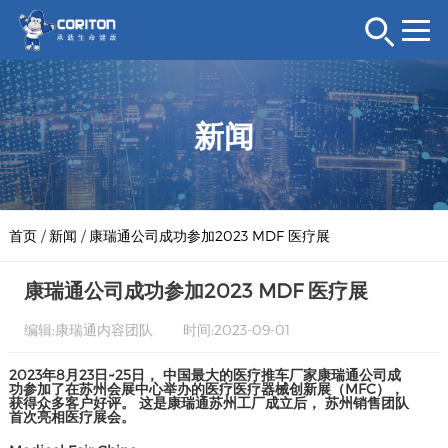
新闻
首页
/
新闻
/
康瑞通公司成功参加2023 MDF 医疗展
康瑞通公司成功参加2023 MDF 医疗展
编辑:康瑞通内容团队
时间:2023-09-01
2023年8月23日~25日， 中国最大的医疗推车厂家康瑞通公司成
功参加了在苏州会展中心举办的医疗医疗器械创新展（MFC），
获得众多客户好评。 这是康瑞通苏州工厂成立后， 苏州销售团队
首次亮相医疗展会。