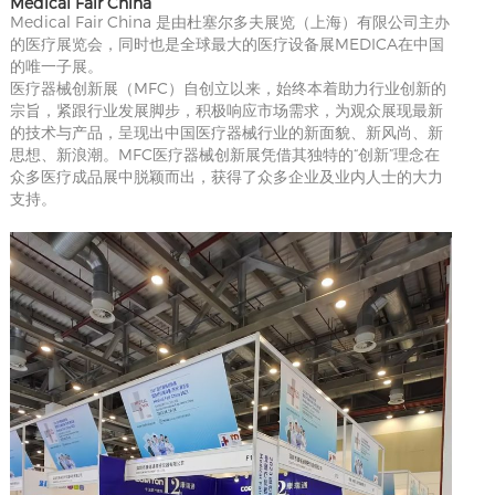
Medical Fair China
Medical Fair China 是由杜塞尔多夫展览（上海）有限公司主办
的医疗展览会，同时也是全球最大的医疗设备展MEDICA在中国
的唯一子展。
医疗器械创新展（MFC）自创立以来，始终本着助力行业创新的
宗旨，紧跟行业发展脚步，积极响应市场需求，为观众展现最新
的技术与产品，呈现出中国医疗器械行业的新面貌、新风尚、新
思想、新浪潮。MFC医疗器械创新展凭借其独特的“创新”理念在
众多医疗成品展中脱颖而出，获得了众多企业及业内人士的大力
支持。