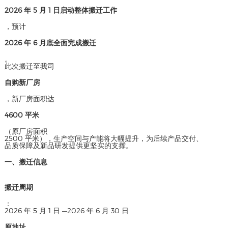
2026 年 5 月 1 日启动整体搬迁工作
，预计
2026 年 6 月底全面完成搬迁
。
此次搬迁至我司
自购新厂房
，新厂房面积达
4600 平米
（原厂房面积
2500 平米），生产空间与产能将大幅提升，为后续产品交付、
品质保障及新品研发提供更坚实的支撑。
一、搬迁信息
搬迁周期
：
2026 年 5 月 1 日 —2026 年 6 月 30 日
原地址