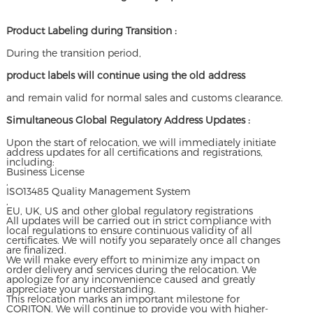
Product Labeling during Transition :
During the transition period,
product labels will continue using the old address
and remain valid for normal sales and customs clearance.
Simultaneous Global Regulatory Address Updates :
Upon the start of relocation, we will immediately initiate
address updates for all certifications and registrations,
including:
Business License
,
ISO13485 Quality Management System
,
EU, UK, US and other global regulatory registrations
All updates will be carried out in strict compliance with
local regulations to ensure continuous validity of all
certificates. We will notify you separately once all changes
are finalized.
We will make every effort to minimize any impact on
order delivery and services during the relocation. We
apologize for any inconvenience caused and greatly
appreciate your understanding.
This relocation marks an important milestone for
CORITON. We will continue to provide you with higher-