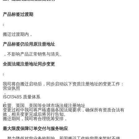
产品标签过渡期
:
搬迁过渡期内，
产品标签仍沿用原注册地址
，不影响产品正常销售与清关。
全面法规注册地址同步变更
:
我司将自搬迁启动后，同步启动以下资质注册地址的变更工作：
营业执照
，
ISO13485 质量体系
，
欧盟、英国、美国等全球市场法规注册地址
变更过程中我司将严格遵循各国法规要求，确保所有资质合法有
效，相关变更完成后将另行告知。
搬迁期间，我司将合理统筹安排，
最大限度保障订单交付与服务响应
，努力降低对您业务的影响。若因搬迁工作给您带来暂时不便，