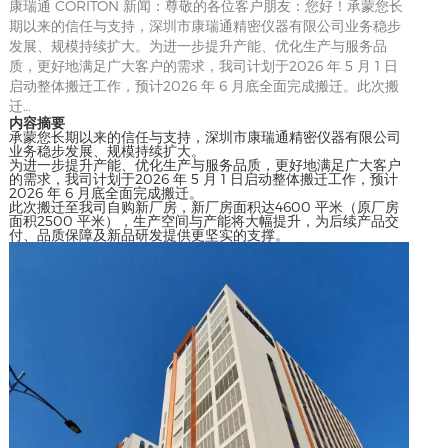
康瑞通 CORITON 新闻：尊敬的各位客户朋友：您好！承蒙您长
期以来的信任与支持，深圳市康瑞通精密仪器有限公司业务稳步
发展、规模持续扩大。为进一步提升产能、优化生产与服务品
质，更好地满足广大客户的需求，我司计划于2026 年 5 月 1 日
启动整体搬迁工作，预计2026 年 6 月底全面完成搬迁。此次搬
迁…
内容摘要
承蒙您长期以来的信任与支持，深圳市康瑞通精密仪器有限公司
业务稳步发展、规模持续扩大。
为进一步提升产能、优化生产与服务品质，更好地满足广大客户
的需求，我司计划于2026 年 5 月 1 日启动整体搬迁工作，预计
2026 年 6 月底全面完成搬迁。
此次搬迁至我司自购新厂房，新厂房面积达4600 平米（原厂房
面积2500 平米），生产空间与产能将大幅提升，为后续产品交
付、品质保障及新品研发提供更坚实的支撑。