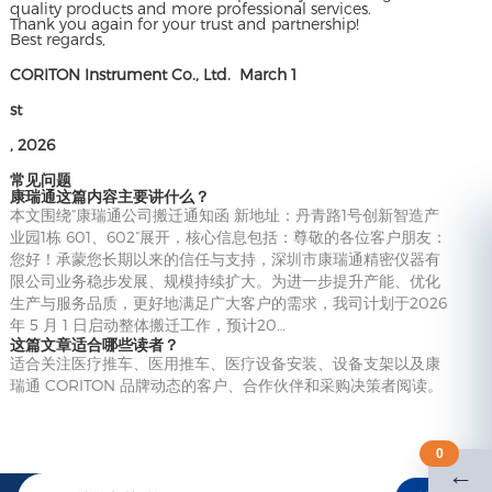
quality products and more professional services.
Thank you again for your trust and partnership!
Best regards,
CORITON Instrument Co., Ltd. March 1
st
, 2026
常见问题
康瑞通这篇内容主要讲什么？
本文围绕“康瑞通公司搬迁通知函 新地址：丹青路1号创新智造产
业园1栋 601、602”展开，核心信息包括：尊敬的各位客户朋友：
您好！承蒙您长期以来的信任与支持，深圳市康瑞通精密仪器有
限公司业务稳步发展、规模持续扩大。为进一步提升产能、优化
生产与服务品质，更好地满足广大客户的需求，我司计划于2026
年 5 月 1 日启动整体搬迁工作，预计20…
这篇文章适合哪些读者？
适合关注医疗推车、医用推车、医疗设备安装、设备支架以及康
瑞通 CORITON 品牌动态的客户、合作伙伴和采购决策者阅读。
0
←