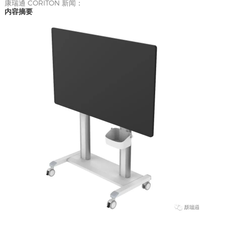
康瑞通 CORITON 新闻：
内容摘要