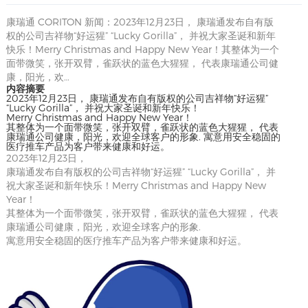
康瑞通 CORITON 新闻：2023年12月23日， 康瑞通发布自有版
权的公司吉祥物“好运猩” “Lucky Gorilla”， 并祝大家圣诞和新年
快乐！Merry Christmas and Happy New Year！其整体为一个
面带微笑，张开双臂，雀跃状的蓝色大猩猩， 代表康瑞通公司健
康，阳光，欢…
内容摘要
2023年12月23日， 康瑞通发布自有版权的公司吉祥物“好运猩”
“Lucky Gorilla”， 并祝大家圣诞和新年快乐！
Merry Christmas and Happy New Year！
其整体为一个面带微笑，张开双臂，雀跃状的蓝色大猩猩， 代表
康瑞通公司健康，阳光，欢迎全球客户的形象. 寓意用安全稳固的
医疗推车产品为客户带来健康和好运。
2023年12月23日，
康瑞通发布自有版权的公司吉祥物“好运猩” “Lucky Gorilla”， 并
祝大家圣诞和新年快乐！Merry Christmas and Happy New
Year！
其整体为一个面带微笑，张开双臂，雀跃状的蓝色大猩猩， 代表
康瑞通公司健康，阳光，欢迎全球客户的形象.
寓意用安全稳固的医疗推车产品为客户带来健康和好运。