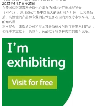
2023年6月21日至23日
在美国迈阿密海滩会议中心举办的国际医疗器械展览会
（FIME）。康瑞通公司是中国最大的医疗推车厂家，以其高品
质、高性能的产品和专业的技术服务在国内外医疗市场享有广泛
的知名度。
本次展会，康瑞通公司将展示其最新研发的医疗推车系列产品，
包括手术室推车、急救车、药品推车等多种类型的推车设备。