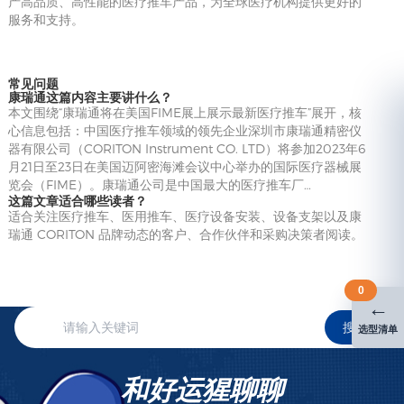
产高品质、高性能的医疗推车产品，为全球医疗机构提供更好的
服务和支持。
常见问题
康瑞通这篇内容主要讲什么？
本文围绕“康瑞通将在美国FIME展上展示最新医疗推车”展开，核
心信息包括：中国医疗推车领域的领先企业深圳市康瑞通精密仪
器有限公司（CORITON Instrument CO. LTD）将参加2023年6
月21日至23日在美国迈阿密海滩会议中心举办的国际医疗器械展
览会（FIME）。康瑞通公司是中国最大的医疗推车厂…
这篇文章适合哪些读者？
适合关注医疗推车、医用推车、医疗设备安装、设备支架以及康
瑞通 CORITON 品牌动态的客户、合作伙伴和采购决策者阅读。
0
←
搜索
选型清单
和好运猩聊聊