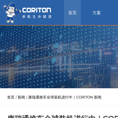
首页
方案
首页
/
新闻
/
康瑞通推车全球装机进行中｜CORITON 新闻