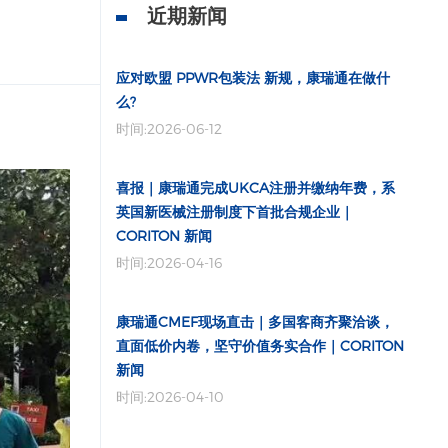
近期新闻
应对欧盟 PPWR包装法 新规，康瑞通在做什
么?
时间:2026-06-12
喜报｜康瑞通完成UKCA注册并缴纳年费，系
英国新医械注册制度下首批合规企业｜
CORITON 新闻
时间:2026-04-16
康瑞通CMEF现场直击｜多国客商齐聚洽谈，
直面低价内卷，坚守价值务实合作｜CORITON
新闻
时间:2026-04-10