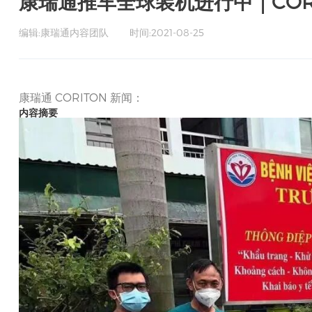
康瑞通推车全球装机进行中｜CORI
编辑:康瑞通内容团队
时间:2021-08-25
康瑞通 CORITON 新闻：
内容摘要