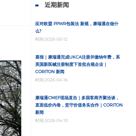
近期新闻
应对欧盟 PPWR包装法 新规，康瑞通在做什
么?
时间:2026-06-12
喜报｜康瑞通完成UKCA注册并缴纳年费，系
英国新医械注册制度下首批合规企业｜
CORITON 新闻
时间:2026-04-16
康瑞通CMEF现场直击｜多国客商齐聚洽谈，
直面低价内卷，坚守价值务实合作｜CORITON
新闻
时间:2026-04-10