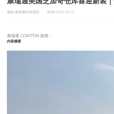
康瑞通美国芝加哥仓库喜迎新装｜CO
编辑:康瑞通内容团队
时间:2022-05-12
康瑞通 CORITON 新闻：
内容摘要