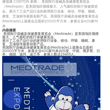
康瑞通 CORITON 新闻：​ 美国医疗器械及保健康复展览会
（Medtrade）是美国地区规模最大、人气最旺的医疗保健展览
会。展示了工业产品行业的家用医疗设备、移动、呼吸、睡眠、
康复、艾滋病等最新创新产品。美国医疗器械及保健康复展览会
(Medtrade)上届展会总面积20000平方米，参展企业400家均
来…
内容摘要
​ 美国医疗器械及保健康复展览会（Medtrade）是美国地区规模
最大、人气最旺的医疗保健展览会。
展示了工业产品行业的家用医疗设备、移动、呼吸、睡眠、康
复、艾滋病等最新创新产品。
美国医疗器械及保健康复展览会(Medtrade)上届展会总面积
20000平方米，参展企业400家均来自印度、中国、俄罗斯、日
本、德国、迪拜、波兰等，参展人数达25689人。