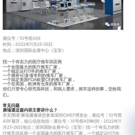
展位号：10号馆A39
时间：2022年11月23~26日
地点：深圳国际会展中心（宝安）
找一个有实力的医疗推车供应商
一个全国最大的医疗推车厂家，
一个稳定运行11年的推车厂家，
一个拥有40多项专利的推车厂家，
一个搞定美国FDA欧盟CE的推车厂家，
一个在美国，欧洲有仓库的推车厂家，
你们只管专心研究高科技，和病人需求，推车这样的事，交给我
们。
常见问题
康瑞通这篇内容主要讲什么？
本文围绕“康瑞通邀请您参加深圳CMEF博览会，展位号：10号馆
A39”展开，核心信息包括：展位号：10号馆A39时间：2022年11
月23~26日地点：深圳国际会展中心（宝安）找一个有实力的医
疗推车供应商一个全国最大的医疗推车厂家，一个稳定运行11年