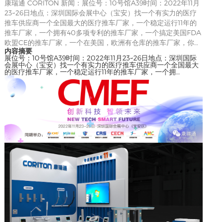
康瑞通 CORITON 新闻：展位号：10号馆A39时间：2022年11月
23~26日地点：深圳国际会展中心（宝安）找一个有实力的医疗
推车供应商一个全国最大的医疗推车厂家，一个稳定运行11年的
推车厂家，一个拥有40多项专利的推车厂家，一个搞定美国FDA
欧盟CE的推车厂家，一个在美国，欧洲有仓库的推车厂家，你…
内容摘要
展位号：10号馆A39时间：2022年11月23~26日地点：深圳国际
会展中心（宝安）找一个有实力的医疗推车供应商一个全国最大
的医疗推车厂家，一个稳定运行11年的推车厂家，一个拥…