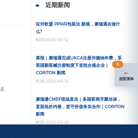
近期新闻
应对欧盟 PPWR包装法 新规，康瑞通在做什
么?
时间:2026-06-12
喜报｜康瑞通完成UKCA注册并缴纳年费，系
0
英国新医械注册制度下首批合规企业｜
←
CORITON 新闻
选型清单
时间:2026-04-16
读。
康瑞通CMEF现场直击｜多国客商齐聚洽谈，
直面低价内卷，坚守价值务实合作｜CORITON
新闻
时间:2026-04-10