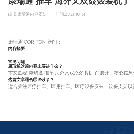
康瑞通 推车 海外又双叒叕装机了｜C
编辑:康瑞通内容团队
时间:2021-10-31
康瑞通 CORITON 新闻：
内容摘要
常见问题
康瑞通这篇内容主要讲什么？
本文围绕“康瑞通 推车 海外又双叒叕装机了”展开，核心信
这篇文章适合哪些读者？
适合关注医疗推车、医用推车、医疗设备安装、设备支架以及康