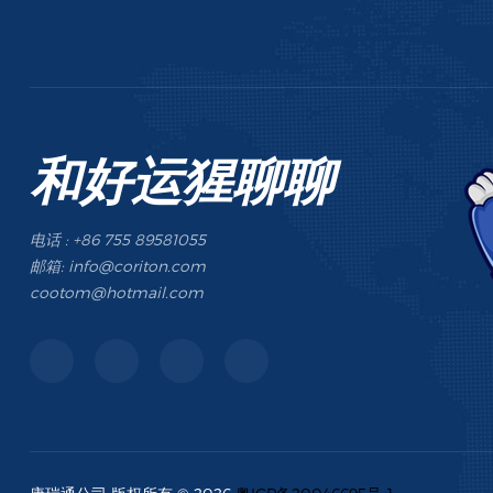
和好运猩聊聊
电话 : +86 755 89581055
邮箱: info@coriton.com
cootom@hotmail.com