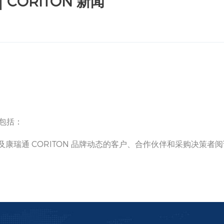
ORITON 新闻
息包括：
瑞通 CORITON 品牌动态的客户、合作伙伴和采购决策者阅