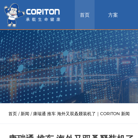
首页
方案
首页
/
新闻
/
康瑞通 推车 海外又双叒叕装机了｜CORITON 新闻