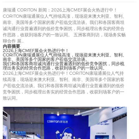
康瑞通 CORITON 新闻：2026上海CMEF展会火热进行中！
CORITON康瑞通展位人气持续高涨，现场迎来澳大利亚、智利、
南非、美国等多个国家的客户莅临交流洽谈。我们和各国客商坦
诚沟通行业普遍遇到的低价竞争困扰，同步梳理出务实的经营合
作思路，收获到场客户的一致认同。 五洲客商到访，现场务实畅
聊合作 展…
内容摘要
2026上海CMEF展会火热进行中！
CORITON康瑞通展位人气持续高涨，现场迎来澳大利亚、智利、
南非、美国等多个国家的客户莅临交流洽谈。
我们和各国客商坦诚沟通行业普遍遇到的低价竞争困扰，同步梳
理出务实的经营合作思路，收获到场客户的一致认同。
2026上海CMEF展会火热进行中！CORITON康瑞通展位人气持
续高涨，现场迎来澳大利亚、智利、南非、美国等多个国家的客
户莅临交流洽谈。我们和各国客商坦诚沟通行业普遍遇到的低价
竞争困扰，同步梳理出务实的经营合作思路，收获到场客户的一
致认同。