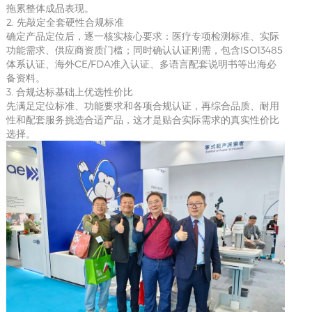
拖累整体成品表现。
2. 先敲定全套硬性合规标准
确定产品定位后，逐一核实核心要求：医疗专项检测标准、实际
功能需求、供应商资质门槛；同时确认认证刚需，包含ISO13485
体系认证、海外CE/FDA准入认证、多语言配套说明书等出海必
备资料。
3. 合规达标基础上优选性价比
先满足定位标准、功能要求和各项合规认证，再综合品质、耐用
性和配套服务挑选合适产品，这才是贴合实际需求的真实性价比
选择。