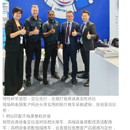
理性科学选型：定位先行，合规打底再谈真实性价比
现场和各国客户同步分享实用的医疗推车采购逻辑，告别盲目比
价：
1. 档位匹配不拖累整机价值
按照自身设备定位选对应档次推车，高端设备搭配优质适配推
车；高档设备若配低端推车，会直接拉低整套产品观感与定价，