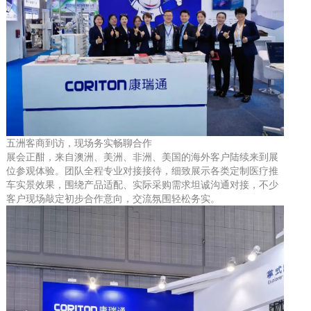
五洲客商到访，现场务实畅聊合作
展会正酣，来自澳洲、美洲、非洲、美国的海外客户陆续来到展
位参观体验。团队全程专业对接接待，细致展示各类定制医疗推
车实景效果，围绕产品适配、实际采购需求坦诚沟通对接，不少
客户现场敲定初步合作意向，交流氛围轻松务实。