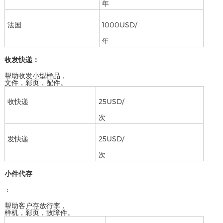
年
法国
1000USD/
年
收发快递：
帮助收发小型样品，
文件，彩页，配件。
收快递
25USD/
次
发快递
25USD/
次
小件代存
:
帮助客户存放行李，
样机，彩页，故障件。