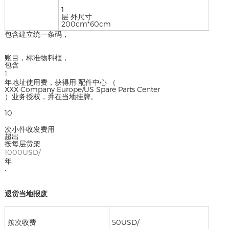
1
层 外尺寸
200cm*60cm
包含建立统一条码，
账目，标准物料框，
包含
1
年地址使用费，获得用 配件中心 （
XXX Company Europe/US Spare Parts Center
）业务授权，并在当地挂牌。
10
次小件收发费用
超出
按每层货架
1000USD/
年
.
退货当地报废
按次收费
50USD/