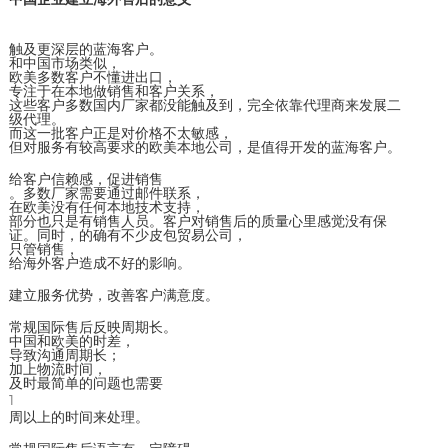
触及更深层的蓝海客户。
和中国市场类似，
欧美多数客户不懂进出口，
专注于在本地做销售和客户关系，
这些客户多数国内厂家都没能触及到，完全依靠代理商来发展二
级代理。
而这一批客户正是对价格不太敏感，
但对服务有较高要求的欧美本地公司，是值得开发的蓝海客户。
给客户信赖感，促进销售
。多数厂家需要通过邮件联系，
在欧美没有任何本地技术支持，
部分也只是有销售人员。客户对销售后的质量心里感觉没有保
证。同时，的确有不少皮包贸易公司，
只管销售，
给海外客户造成不好的影响。
建立服务优势，改善客户满意度。
常规国际售后反映周期长。
中国和欧美的时差，
导致沟通周期长；
加上物流时间，
及时最简单的问题也需要
1
周以上的时间来处理。