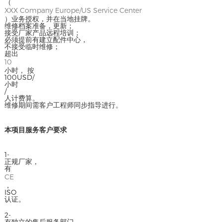
（
XXX Company Europe/US Service Center
）业务授权，并在当地挂牌。
维修档案准备，更新；
接受厂家产品远程培训；
必须提前有建立配件中心，
不接受临时维修；
超出
10
小时， 按
100USD/
小时
/
人计费算。
维修期间需客户工程师同步指导进行。
本项目服务客户要求
1-
正规厂家，
有
CE
，
ISO
认证。
2-
有独立的售后服务部门，