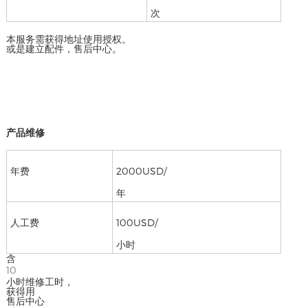
次
本服务需获得地址使用授权。
或是建立配件，售后中心。
产品维修
年费
2000USD/
年
人工费
100USD/
小时
含
10
小时维修工时，
获得用
售后中心