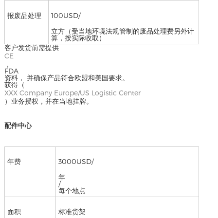
报废品处理
100USD/
立方（受当地环境法规管制的废品处理费另外计
算，按实际收取）
客户发货前需提供
CE
，
FDA
资料， 并确保产品符合欧盟和美国要求。
获得（
XXX Company Europe/US Logistic Center
）业务授权，并在当地挂牌。
配件中心
年费
3000USD/
年
/
每个地点
面积
标准货架