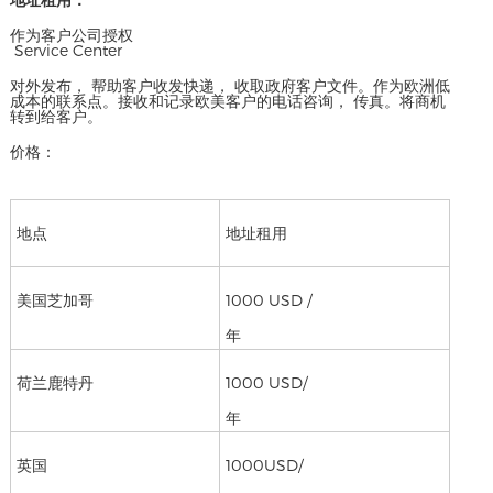
作为客户公司授权
Service Center
对外发布， 帮助客户收发快递， 收取政府客户文件。作为欧洲低
成本的联系点。接收和记录欧美客户的电话咨询， 传真。将商机
转到给客户。
价格：
地点
地址租用
美国芝加哥
1000 USD /
年
荷兰鹿特丹
1000 USD/
年
英国
1000USD/