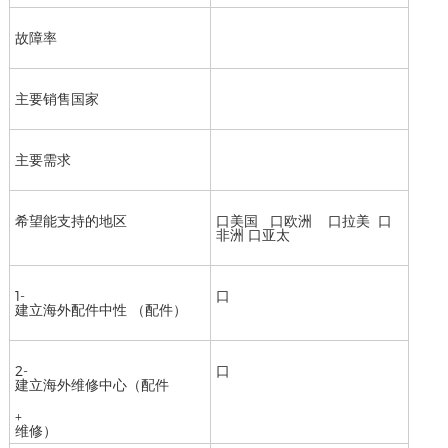
故障率
主要销售国家
主要需求
希望能支持的地区
口美国 口欧洲 口拉美 口
非洲 口亚太
1-
口
建立海外配件中性 （配件）
2-
口
建立海外维修中心（配件
+
维修）