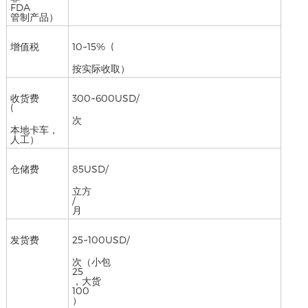
FDA
管制产品）
增值税
10~15% (
按实际收取）
收货费
300~600USD/
(
次
本地卡车，
人工）
仓储费
85USD/
立方
/
月
发货费
25~100USD/
次（小包
25
，大货
100
）