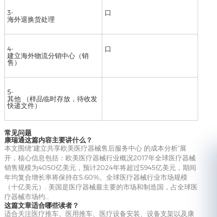
3-
口
海外退换货处理
4-
口
建立海外物流分销中心（销
售）
5-
其他 （样品临时存放，待收发
快递文件）
常见问题
康瑞通这篇内容主要讲什么？
本文围绕“建立共享欧美医疗器械售后服务中心 的成本分析”展
开，核心信息包括：欧美医疗器械行业概况2017年全球医疗器械
销售规模为4050亿美元，预计2024年将超过5945亿美元，期间
年均复合增长率将保持在5.60%。全球医疗器械行业市场规模
（十亿美元）. 美国是医疗器械最主要的市场和制造国，占全球医
疗器械市场约…
这篇文章适合哪些读者？
适合关注医疗推车、医用推车、医疗设备安装、设备支架以及康