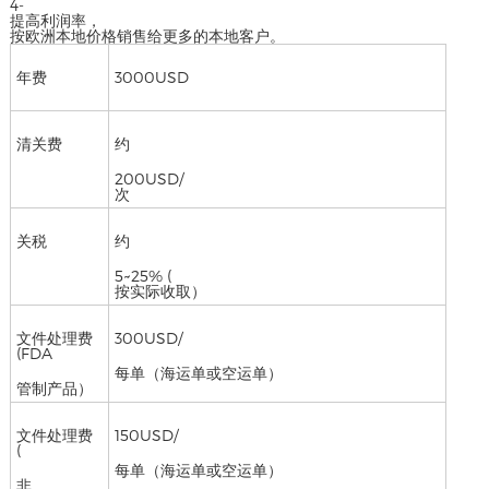
4-
提高利润率，
按欧洲本地价格销售给更多的本地客户。
年费
3000USD
清关费
约
200USD/
次
关税
约
5~25% (
按实际收取）
文件处理费
300USD/
(FDA
每单（海运单或空运单）
管制产品）
文件处理费
150USD/
(
每单（海运单或空运单）
非