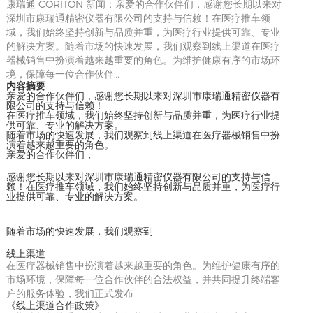
康瑞通 CORITON 新闻：亲爱的合作伙伴们，感谢您长期以来对
深圳市康瑞通精密仪器有限公司的支持与信赖！在医疗推车领
域，我们始终坚持创新与品质并重，为医疗行业提供可靠、专业
的解决方案。随着市场的快速发展，我们观察到线上渠道在医疗
器械销售中扮演着越来越重要的角色。为维护健康有序的市场环
境，保障每一位合作伙伴…
内容摘要
亲爱的合作伙伴们，感谢您长期以来对深圳市康瑞通精密仪器有
限公司的支持与信赖！
在医疗推车领域，我们始终坚持创新与品质并重，为医疗行业提
供可靠、专业的解决方案。
随着市场的快速发展，我们观察到线上渠道在医疗器械销售中扮
演着越来越重要的角色。
亲爱的合作伙伴们，
感谢您长期以来对深圳市康瑞通精密仪器有限公司的支持与信
赖！在医疗推车领域，我们始终坚持创新与品质并重，为医疗行
业提供可靠、专业的解决方案。
随着市场的快速发展，我们观察到
线上渠道
在医疗器械销售中扮演着越来越重要的角色。为维护健康有序的
市场环境，保障每一位合作伙伴的合法权益，并共同提升终端客
户的服务体验，我们正式发布
《线上渠道合作政策》