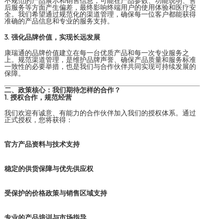
不规范的产品展示和销售信息，可能在产品参数、功能说明、售
后服务等方面产生偏差，最终影响终端用户的使用体验和医疗安
全。我们希望通过规范化的渠道管理，确保每一位客户都能获得
准确的产品信息和专业的服务支持。
3. 强化品牌价值，实现长远发展
康瑞通的品牌价值建立在每一台优质产品和每一次专业服务之
上。规范渠道管理，是维护品牌声誉、确保产品质量和服务标准
一致性的必要举措，也是我们与合作伙伴共同实现可持续发展的
保障。
二、政策核心：我们期待怎样的合作？
1. 授权合作，规范经营
我们欢迎有诚意、有能力的合作伙伴加入我们的授权体系。通过
正式授权，您将获得：
官方产品资料与技术支持
稳定的供货保障与优先供应权
受保护的价格政策与销售区域支持
专业的产品培训与市场指导