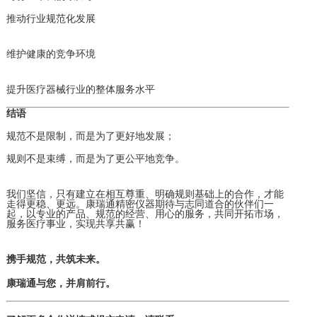
推动行业规范化发展
维护健康的竞争环境
提升医疗器械行业的整体服务水平
结语
规范不是限制，而是为了更好地发展；
规则不是束缚，而是为了更公平地竞争。
我们坚信，只有建立在相互尊重、明确规则基础上的合作，才能
走得更稳、更远。康瑞通精密仪器期待与志同道合的伙伴们一
起，以专业的产品、规范的经营、用心的服务，共同开拓市场，
服务医疗事业，实现共享共赢！
携手规范，共筑未来。
康瑞通与您，并肩前行。