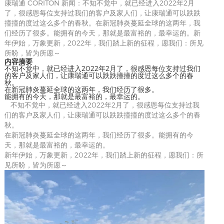
康瑞通 CORITON 新闻：不知不觉中，就已经进入2022年2月
了，很感恩每位支持过我们的客户及家人们，让康瑞通可以跌跌
撞撞的度过这么多个的春秋。在新冠肺炎蔓延全球的这两年，我
们经历了很多。能拥有的今天，那就是最富裕的，最幸运的。新
年伊始，万象更新，2022年，我们踏上新的征程，愿我们：所见
所盼，皆为所愿～
内容摘要
不知不觉中，就已经进入2022年2月了，很感恩每位支持过我们
的客户及家人们，让康瑞通可以跌跌撞撞的度过这么多个的春
秋。
在新冠肺炎蔓延全球的这两年，我们经历了很多。
能拥有的今天，那就是最富裕的，最幸运的。
不知不觉中，就已经进入2022年2月了，很感恩每位支持过我
们的客户及家人们，让康瑞通可以跌跌撞撞的度过这么多个的春
秋。
在新冠肺炎蔓延全球的这两年，我们经历了很多。能拥有的今
天，那就是最富裕的，最幸运的。
新年伊始，万象更新，2022年，我们踏上新的征程，愿我们：所
见所盼，皆为所愿～