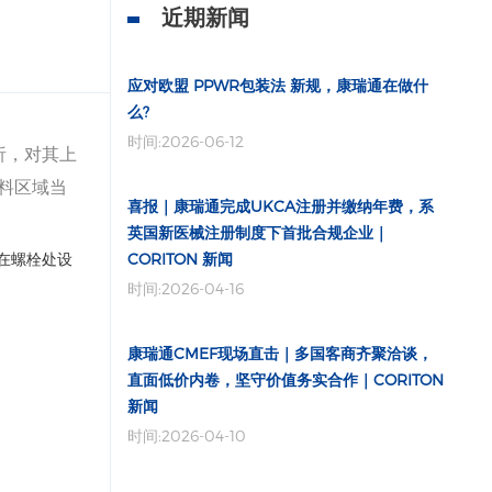
近期新闻
应对欧盟 PPWR包装法 新规，康瑞通在做什
么?
时间:2026-06-12
析，对其上
料区域当
喜报｜康瑞通完成UKCA注册并缴纳年费，系
英国新医械注册制度下首批合规企业｜
 在螺栓处设
CORITON 新闻
时间:2026-04-16
康瑞通CMEF现场直击｜多国客商齐聚洽谈，
直面低价内卷，坚守价值务实合作｜CORITON
新闻
时间:2026-04-10