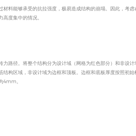
过材料能够承受的抗拉强度，极易造成结构的崩塌。因此，考虑
力高度集中的情况。
传力路径。将整个结构分为设计域（网格为红色部分）和非设计
筋结构区域，非设计域为边框和顶板。边框和底板厚度按照初始
为4mm。