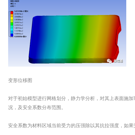
变形位移图
对于初始模型进行网格划分，静力学分析，对其上表面施加1
况，及安全系数分布范围。
安全系数为材料区域当前受力的压强除以其抗拉强度，如果