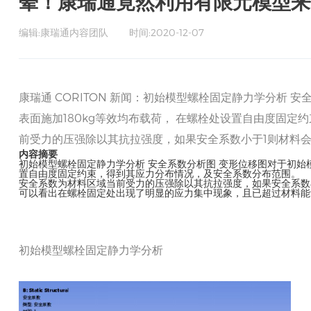
晕！康瑞通竟然利用有限元模型来优
编辑:康瑞通内容团队
时间:2020-12-07
康瑞通 CORITON 新闻：初始模型螺栓固定静力学分析
表面施加180kg等效均布载荷， 在螺栓处设置自由度固
前受力的压强除以其抗拉强度，如果安全系数小于1则材料会
内容摘要
初始模型螺栓固定静力学分析 安全系数分析图 变形位移图对于初始
置自由度固定约束，得到其应力分布情况，及安全系数分布范围。
安全系数为材料区域当前受力的压强除以其抗拉强度，如果安全系数
可以看出在螺栓固定处出现了明显的应力集中现象，且已超过材料能
初始模型螺栓固定静力学分析