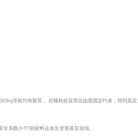
80kg等效均布载荷， 在螺栓处设置自由度固定约束，得到其应
安全系数小于1则材料会发生变形甚至崩塌。