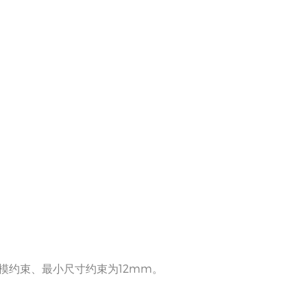
模约束、最小尺寸约束为12mm。