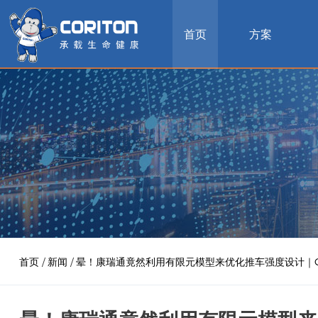
首页
方案
首页
/
新闻
/
晕！康瑞通竟然利用有限元模型来优化推车强度设计｜CO