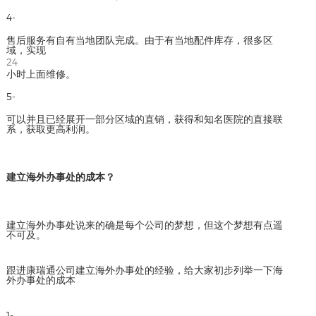
4-
售后服务有自有当地团队完成。由于有当地配件库存，很多区
域，实现
24
小时上面维修。
5-
可以并且已经展开一部分区域的直销，获得和知名医院的直接联
系，获取更高利润。
建立海外办事处的成本？
建立海外办事处说来的确是每个公司的梦想，但这个梦想有点遥
不可及。
跟进康瑞通公司建立海外办事处的经验，给大家初步列举一下海
外办事处的成本
1-