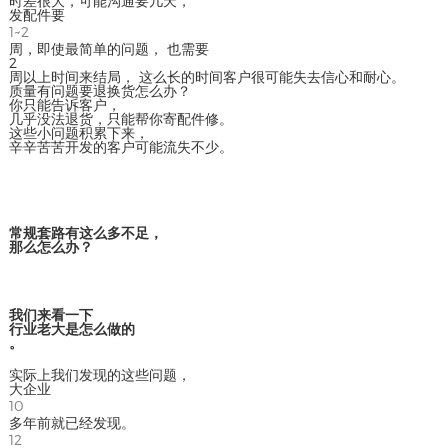
时差很大，可能沟通要几天，
发配件要
1~2
周，即使最简单的问题， 也需要
2
周以上时间来结局， 这么长的时间客户很可能失去信心和耐心。
质量有问题要退换货怎么办？
你只能告诉客户，
几乎没法退货，只能帮你寄配件修。
这些小问题积累下来，
辛辛苦苦开发的客户可能流失不少。
常规套路有这么多不足，
那么怎么办？
我们来看一下
行业老大是怎么做的
。
实际上我们发现的这些问题，
大企业
10
多年前就已经发现。
12