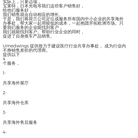
实际上，只要迈瑞，
宝莱特，日本光电等我们这些客户销售好，
给他们服务好，
我们销售就会自动相应的增长。
于是，我们将荷兰公司定位成服务所有国内中小企业的共享海外
办事处，帮大家一起用较低的成本，一起抱团开拓欧洲市场。只
要我们服务的企业能找到客户，
我们就能找到客户。帮助行业企业的同时，
促进了自身推车产品销售。
Umedwings 提供致力于建设医疗行业共享办事处， 成为行业内
不挣销售差价的代理商。
提供以下
4
个服务，
1-
共享海外展厅
2-
共享海外仓库
3-
共享海外售后服务
4-