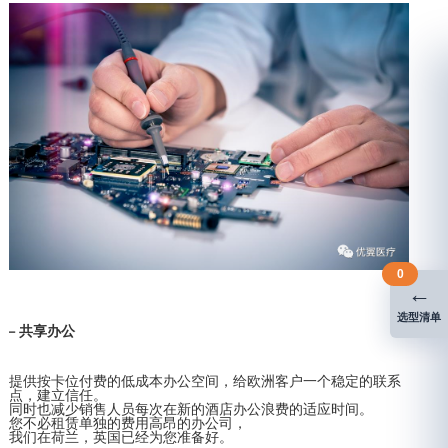
0
←
选型清单
– 共享办公
提供按卡位付费的低成本办公空间，给欧洲客户一个稳定的联系
点，建立信任。
同时也减少销售人员每次在新的酒店办公浪费的适应时间。
您不必租赁单独的费用高昂的办公司，
我们在荷兰，英国已经为您准备好。