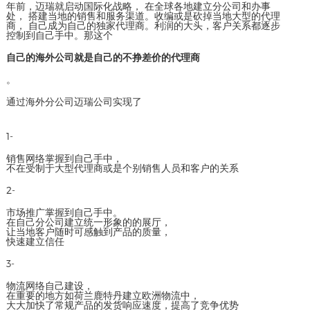
年前，迈瑞就启动国际化战略， 在全球各地建立分公司和办事
处， 搭建当地的销售和服务渠道。收编或是砍掉当地大型的代理
商， 自己成为自己的独家代理商。利润的大头，客户关系都逐步
控制到自己手中。那这个
自己的海外公司就是自己的不挣差价的代理商
。
通过海外分公司迈瑞公司实现了
1-
销售网络掌握到自己手中，
不在受制于大型代理商或是个别销售人员和客户的关系
2-
市场推广掌握到自己手中。
在自己分公司建立统一形象的的展厅，
让当地客户随时可感触到产品的质量，
快速建立信任
3-
物流网络自己建设，
在重要的地方如荷兰鹿特丹建立欧洲物流中，
大大加快了常规产品的发货响应速度，提高了竞争优势