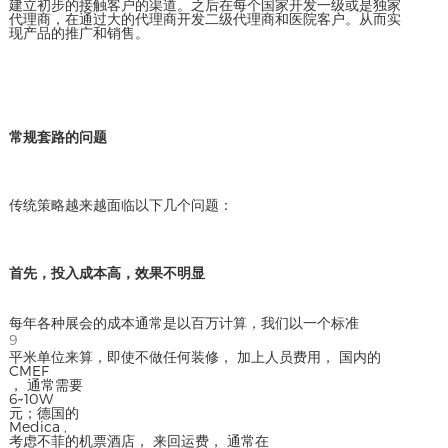
建立初步的接触客户的渠道。之后在每个国家开发一级或是独家
代理商，在通过大的代理商开发二级代理商和医院客户。从而实
现产品的推广和销售。
常规套路的问题
传统策略越来越面临以下几个问题：
首先，投入成本高，效果不明显
每年各种展会的成本通常是以百万计算，我们以一个标准
9
平米单位来算，即使不做任何装修， 加上人员费用， 国内的
CMEF
， 通常需要
6~10W
元；德国的
Medica ,
考虑不菲的机票酒店， 来回运费， 通常在