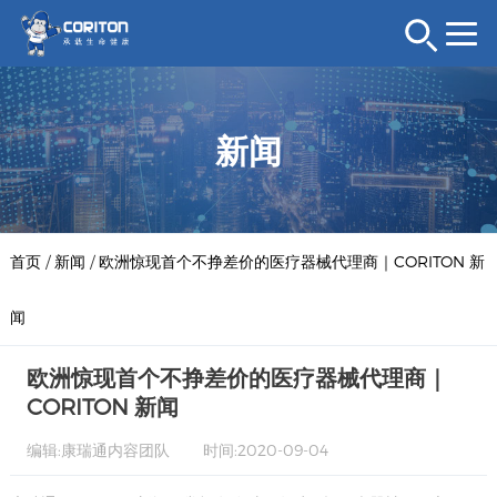
新闻
首页
/
新闻
/
欧洲惊现首个不挣差价的医疗器械代理商｜CORITON 新
闻
欧洲惊现首个不挣差价的医疗器械代理商｜
CORITON 新闻
编辑:康瑞通内容团队
时间:2020-09-04