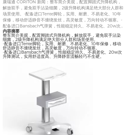
康瑞通 CORITON 新闻：整车简介美观，配置脚踏式升降机构，
解放双手，避免双手沾染细菌，2级升降机构满足绝大部分人群和
场景使用。-配备进口Tente脚轮，实用、耐磨、不易老化、10年
保修，移动舒适静音不缠绕发丝，高灵敏度，万向转动不顿塞。-
配备进口Bansbach气弹簧，性能稳定持久、不易老化、20w次…
内容摘要
整车简介美观，配置脚踏式升降机构，解放双手，避免双手沾染
细菌，2级升降机构满足绝大部分人群和场景使用。
-配备进口Tente脚轮，实用、耐磨、不易老化、10年保修，移动
舒适静音不缠绕发丝，高灵敏度，万向转动不顿塞。
-配备进口Bansbach气弹簧，性能稳定持久、不易老化、20w次
升降测试，实用舒适度高、升降静音流畅轻巧不生硬。