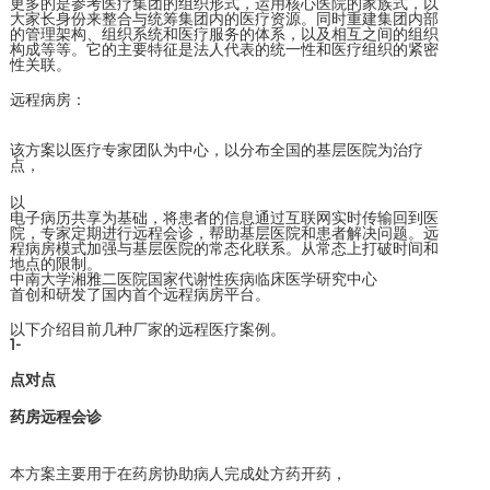
更多的是参考医疗集团的组织形式，运用核心医院的家族式，以
大家长身份来整合与统筹集团内的医疗资源。同时重建集团内部
的管理架构、组织系统和医疗服务的体系，以及相互之间的组织
构成等等。它的主要特征是法人代表的统一性和医疗组织的紧密
性关联。
远程病房：
该方案以医疗专家团队为中心，以分布全国的基层医院为治疗
点，
以
电子病历共享为基础，将患者的信息通过互联网实时传输回到医
院，专家定期进行远程会诊，帮助基层医院和患者解决问题。远
程病房模式加强与基层医院的常态化联系。从常态上打破时间和
地点的限制。
中南大学湘雅二医院国家代谢性疾病临床医学研究中心
首创和研发了国内首个远程病房平台。
以下介绍目前几种厂家的远程医疗案例。
1-
点对点
药房远程会诊
本方案主要用于在药房协助病人完成处方药开药，