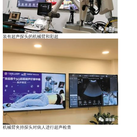
装有超声探头的机械臂和彩超
机械臂夹持探头对病人进行超声检查