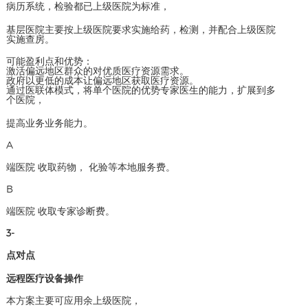
病历系统，检验都已上级医院为标准，
基层医院主要按上级医院要求实施给药，检测，并配合上级医院
实施查房。
可能盈利点和优势：
激活偏远地区群众的对优质医疗资源需求。
政府以更低的成本让偏远地区获取医疗资源。
通过医联体模式，将单个医院的优势专家医生的能力，扩展到多
个医院，
提高业务业务能力。
A
端医院 收取药物， 化验等本地服务费。
B
端医院 收取专家诊断费。
3-
点对点
远程医疗设备操作
本方案主要可应用余上级医院，