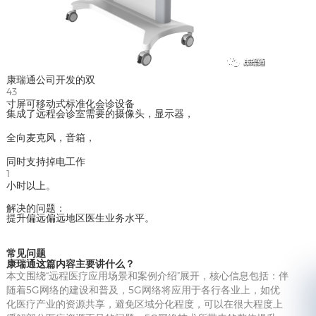
康瑞通公司开发的双
43
寸屏可移动式标准化会诊设备
集成了远程会诊室需要的摄像头，显示器，
全向麦克风，音箱，
同时支持掉电工作
1
小时以上。
解决的问题：
提升偏远偏远地区医生业务水平。
常见问题
康瑞通这篇内容主要讲什么？
本文围绕“远程医疗应用场景和案例介绍”展开，核心信息包括：伴
随着5G网络的建设和普及，5G网络将应用于各行各业上，如优
化医疗产业的资源共享，避免区域分化程度，可以在很大程度上