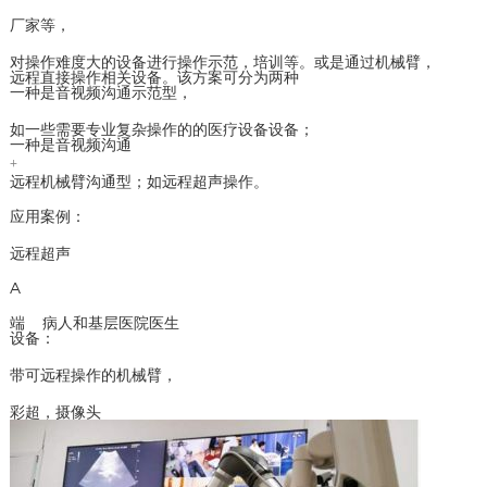
厂家等，
对操作难度大的设备进行操作示范，培训等。或是通过机械臂，
远程直接操作相关设备。该方案可分为两种
一种是音视频沟通示范型，
如一些需要专业复杂操作的的医疗设备设备；
一种是音视频沟通
+
远程机械臂沟通型；如远程超声操作。
应用案例：
远程超声
A
端 病人和基层医院医生
设备：
带可远程操作的机械臂，
彩超，摄像头