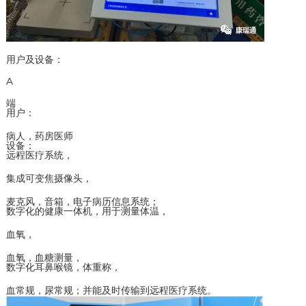
用户及设备：
A
端
用户：
病人，药房医师
设备：
远程医疗系统，
集成可变焦摄像头，
麦克风，音箱，电子病历信息系统；
数字化的健康一体机，用于测量体温，
血氧，
血氧，血糖测量，
数字化耳鼻喉镜，体重称，
血常规，尿常规；并能及时传输到远程医疗系统。