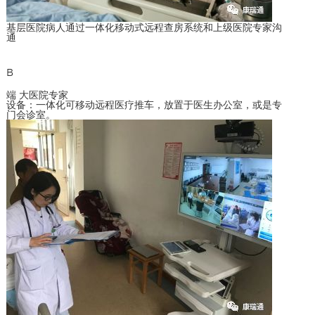
基层医院病人通过一体化移动式远程查房系统和上级医院专家沟
通
B
端 大医院专家
设备：一体化可移动远程医疗推车，放置于医生办公室，或是专
门会诊室。