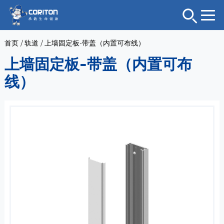
首页
/
轨道
/
上墙固定板-带盖（内置可布线）
上墙固定板-带盖（内置可布
线）