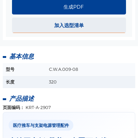
生成PDF
加入选型清单
基本信息
型号
C.W.A.009-08
长度
320
产品描述
页面编码：
KRT-A-2907
医疗推车与支架电源管理配件