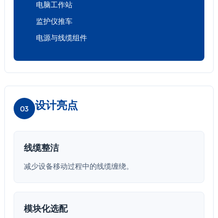
电脑工作站
监护仪推车
电源与线缆组件
设计亮点
03
线缆整洁
减少设备移动过程中的线缆缠绕。
模块化选配