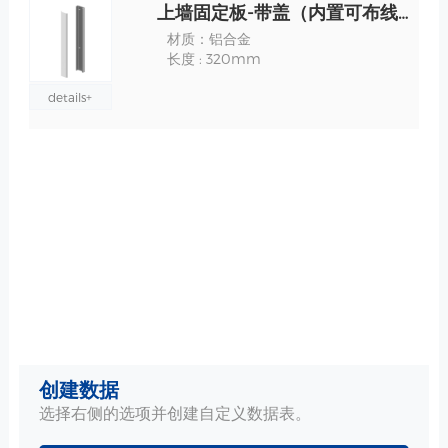
上墙固定板-带盖（内置可布线） 规格
材质：铝合金
长度 : 320mm
details+
创建数据
选择右侧的选项并创建自定义数据表。