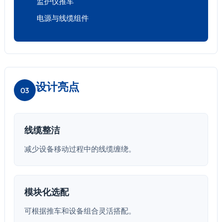
监护仪推车
电源与线缆组件
设计亮点
03
线缆整洁
减少设备移动过程中的线缆缠绕。
模块化选配
可根据推车和设备组合灵活搭配。