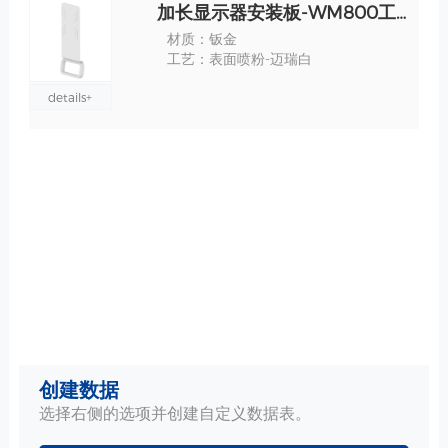
加长显示器安装板-WM800工作站适配把手 规格
材质：钣金
工艺：表面喷粉-迈瑞白
details+
创建数据
选择右侧的选项并创建自定义数据表。