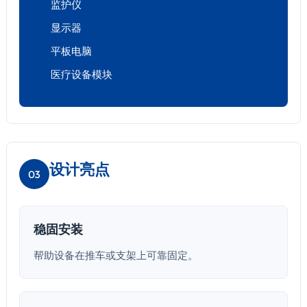
监护仪
显示器
平板电脑
医疗设备模块
设计亮点
03
稳固安装
帮助设备在推车或支架上可靠固定。