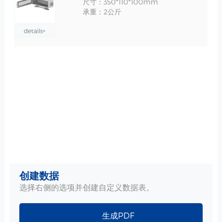
尺寸：350*110*100mm
承重：2公斤
details+
创建数据
选择右侧的选项并创建自定义数据表。
生成PDF