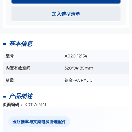
加入选型清单
基本信息
型号
A020-12154
内置有效空间
320*94*85mm
材质
钣金+ACRYLIC
产品描述
页面编码：
KRT-A-4141
医疗推车与支架电源管理配件