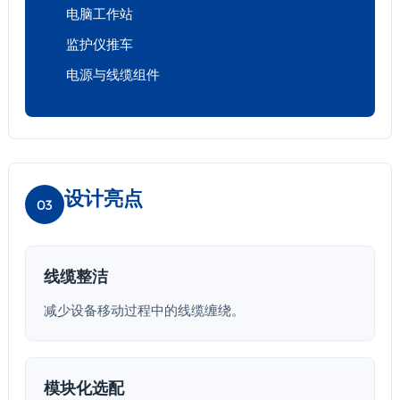
电脑工作站
监护仪推车
电源与线缆组件
设计亮点
03
线缆整洁
减少设备移动过程中的线缆缠绕。
模块化选配