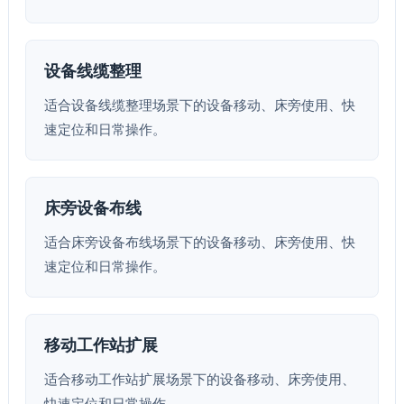
设备线缆整理
适合设备线缆整理场景下的设备移动、床旁使用、快
速定位和日常操作。
床旁设备布线
适合床旁设备布线场景下的设备移动、床旁使用、快
速定位和日常操作。
移动工作站扩展
适合移动工作站扩展场景下的设备移动、床旁使用、
快速定位和日常操作。