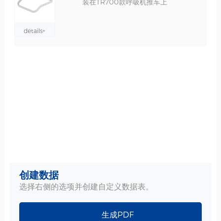
装在TR700款呼吸机推车上
details+
创建数据
选择右侧的选项并创建自定义数据表。
生成PDF