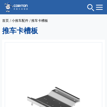
首页
/
小推车配件
/
推车卡槽板
推车卡槽板