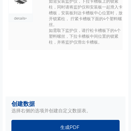
如需安装监护仪，下拉卡槽板上的锁紧
柱，同时请将监护仪和安装板一起滑入卡
槽板，安装板到达卡槽板中心位置时，放
details+
开锁紧柱， 拧紧卡槽板下面的4个塑料螺
丝。
如需取下监护仪，请拧松卡槽板下的4个
塑料螺丝，下拉卡槽板中间位置的锁紧
柱，并将监护仪滑出卡槽板。
创建数据
选择右侧的选项并创建自定义数据表。
生成PDF