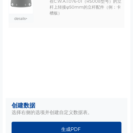
在C.W.A.I.076-01（RS008型号）的立
杆上转接φ50mm的立杆配件（例：卡
槽板）
details+
创建数据
选择右侧的选项并创建自定义数据表。
生成PDF