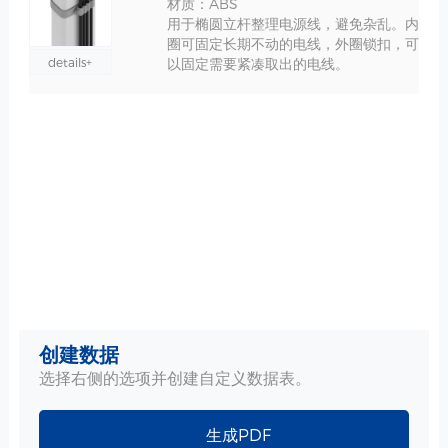
材质：ABS
用于椭圆立杆整理电源线，避免杂乱。内
圈可固定长期不动的电线，外圈锁扣，可
details+
以固定需要紧凑取出的电线。
创建数据
选择右侧的选项并创建自定义数据表。
生成PDF