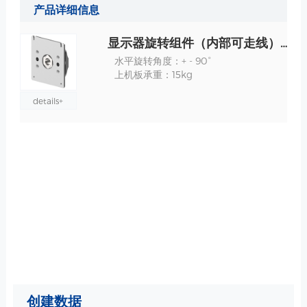
产品详细信息
显示器旋转组件（内部可走线）-推车上安装 规格
水平旋转角度：+ - 90°
上机板承重：15kg
details+
创建数据