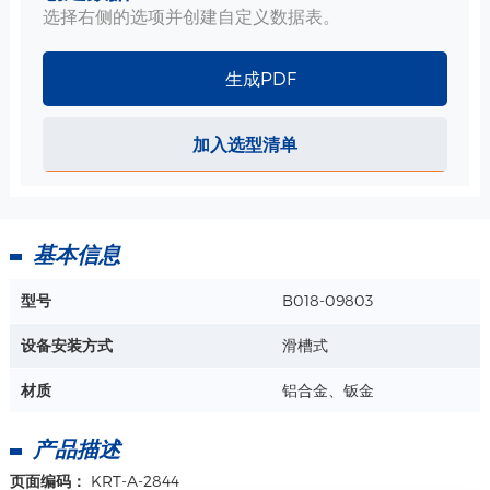
选择右侧的选项并创建自定义数据表。
生成PDF
加入选型清单
基本信息
型号
B018-09803
设备安装方式
滑槽式
材质
铝合金、钣金
产品描述
页面编码：
KRT-A-2844