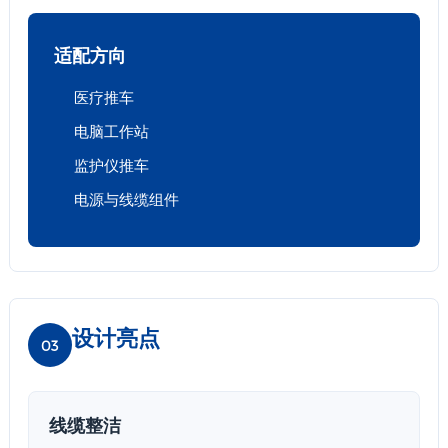
适配方向
医疗推车
电脑工作站
监护仪推车
电源与线缆组件
设计亮点
03
线缆整洁