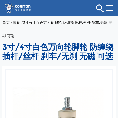
首页
/
脚轮
/
3寸/4寸白色万向轮脚轮 防缠绕 插杆/丝杆 刹车/无刹 无
磁 可选
3寸/4寸白色万向轮脚轮 防缠绕
插杆/丝杆 刹车/无刹 无磁 可选