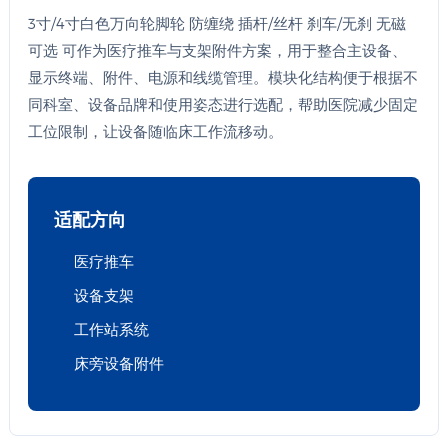
3寸/4寸白色万向轮脚轮 防缠绕 插杆/丝杆 刹车/无刹 无磁
可选 可作为医疗推车与支架附件方案，用于整合主设备、
显示终端、附件、电源和线缆管理。模块化结构便于根据不
同科室、设备品牌和使用姿态进行选配，帮助医院减少固定
工位限制，让设备随临床工作流移动。
适配方向
医疗推车
设备支架
工作站系统
床旁设备附件