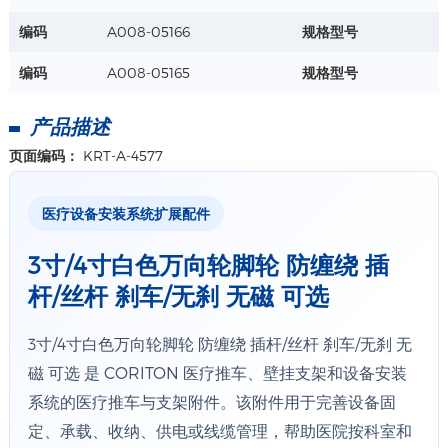
编码
A008-05166
规格型号
编码
A008-05165
规格型号
产品描述
页面编码：
KRT-A-4577
医疗设备安装系统扩展配件
3寸/4寸白色万向轮脚轮 防缠绕 插
杆/丝杆 刹车/无刹 无磁 可选
3寸/4寸白色万向轮脚轮 防缠绕 插杆/丝杆 刹车/无刹 无
磁 可选 是 CORITON 医疗推车、壁挂支架和设备安装
系统的医疗推车与支架附件。该附件用于完善设备固
定、承载、收纳、供电或线缆管理，帮助医院按科室和