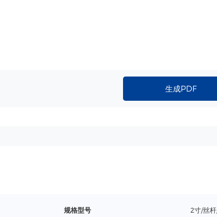
生成PDF
规格型号
2寸/丝