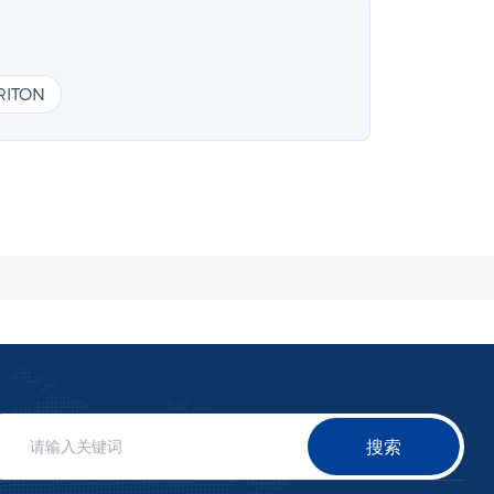
RITON
搜索