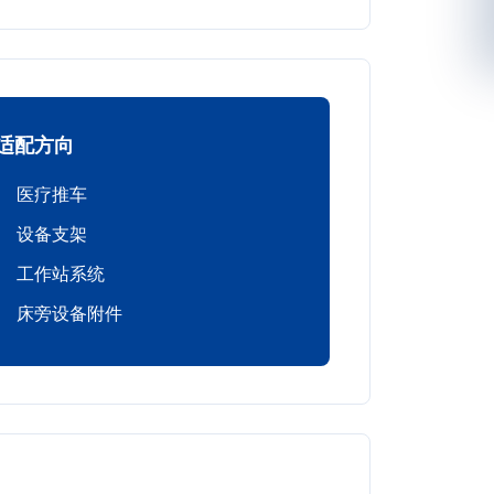
适配方向
医疗推车
设备支架
工作站系统
床旁设备附件