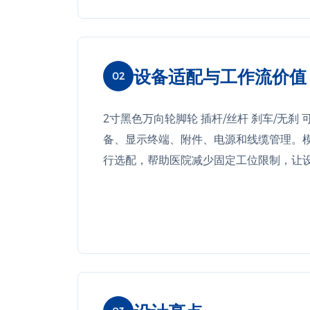
设备适配与工作流价值
02
2寸黑色万向轮脚轮 插杆/丝杆 刹车/无
备、显示终端、附件、电源和线缆管理。
行选配，帮助医院减少固定工位限制，让