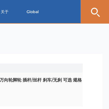
关于
Global
万向轮脚轮 插杆/丝杆 刹车/无刹 可选 规格