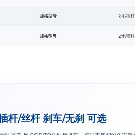
规格型号
2寸/插
规格型号
2寸/插
插杆/丝杆 刹车/无刹 可选
/无刹 可选 是 CORITON 医疗推车、壁挂支架和设备