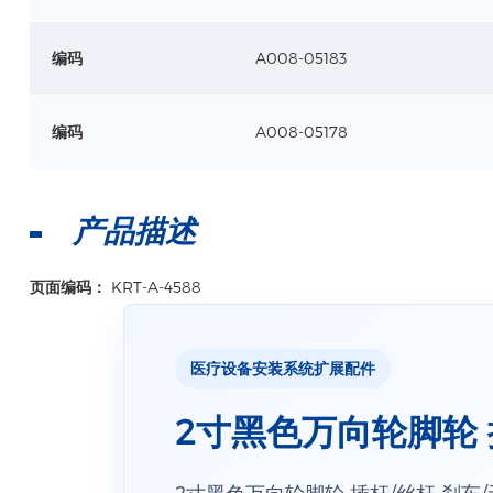
编码
A008-05183
编码
A008-05178
产品描述
页面编码：
KRT-A-4588
医疗设备安装系统扩展配件
2寸黑色万向轮脚轮 
2寸黑色万向轮脚轮 插杆/丝杆 刹车