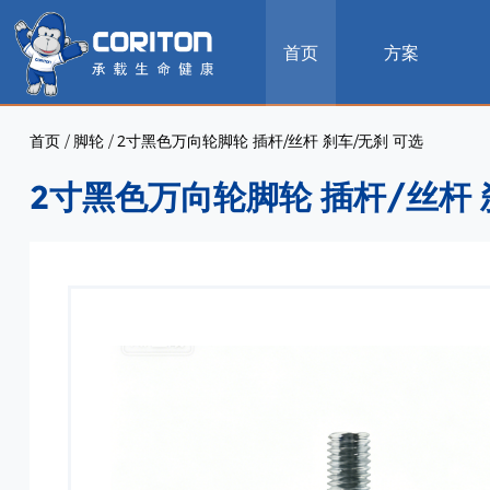
首页
方案
首页
/
脚轮
/
2寸黑色万向轮脚轮 插杆/丝杆 刹车/无刹 可选
2寸黑色万向轮脚轮 插杆/丝杆 