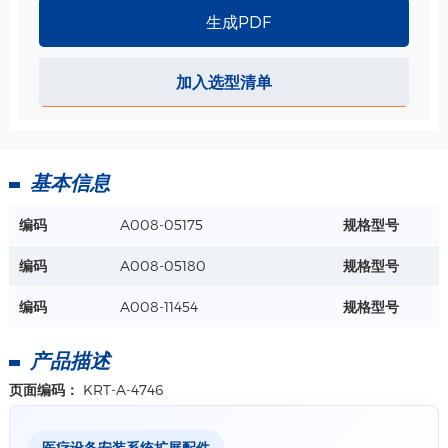
生成PDF
加入选型清单
基本信息
编码
A008-05175
规格型号
编码
A008-05180
规格型号
编码
A008-11454
规格型号
产品描述
页面编码：
KRT-A-4746
医疗设备安装系统扩展配件