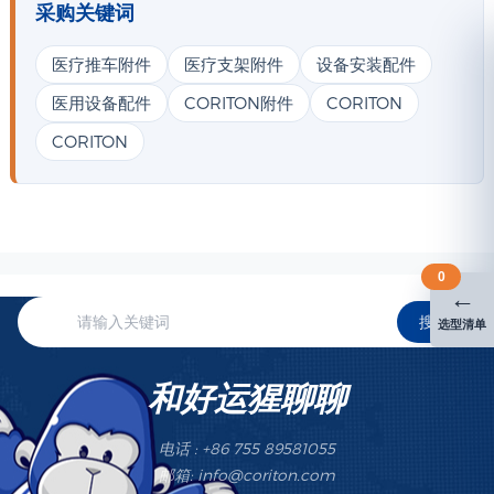
采购关键词
医疗推车附件
医疗支架附件
设备安装配件
医用设备配件
CORITON附件
CORITON
CORITON
0
←
搜索
选型清单
和好运猩聊聊
电话 : +86 755 89581055
邮箱: info@coriton.com