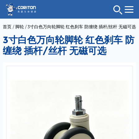
首页
/
脚轮
/
3寸白色万向轮脚轮 红色刹车 防缠绕 插杆/丝杆 无磁可选
3寸白色万向轮脚轮 红色刹车 防
缠绕 插杆/丝杆 无磁可选