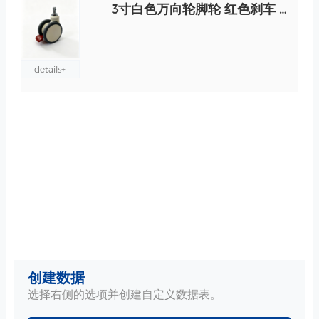
3寸白色万向轮脚轮 红色刹车 防缠绕 插杆/丝杆 无磁可选 规格
details+
创建数据
选择右侧的选项并创建自定义数据表。