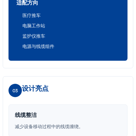
适配方向
医疗推车
电脑工作站
监护仪推车
电源与线缆组件
设计亮点
03
线缆整洁
减少设备移动过程中的线缆缠绕。