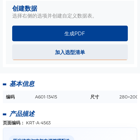
创建数据
选择右侧的选项并创建自定义数据表。
生成PDF
加入选型清单
基本信息
编码
A601-13415
尺寸
280×20
产品描述
页面编码：
KRT-A-4563