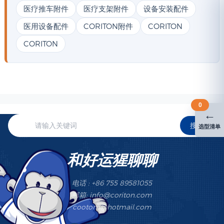
医疗推车附件
医疗支架附件
设备安装配件
医用设备配件
CORITON附件
CORITON
CORITON
0
←
搜索
选型清单
和好运猩聊聊
电话 : +86 755 89581055
邮箱: info@coriton.com
cootom@hotmail.com