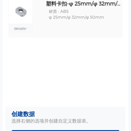
塑料卡扣-φ 25mm/φ 32mm/φ 50mm 规格
材质 : ABS
φ 25mm/φ 32mm/φ 50mm
details+
创建数据
选择右侧的选项并创建自定义数据表。