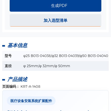
生成PDF
加入选型清单
基本信息
型号
φ25 B013-04038/φ32 B013-04039/φ50 B013-04040
直径
φ 25mm/φ 32mm/φ 50mm
产品描述
页面编码：
KRT-A-1408
医疗设备安装系统扩展配件