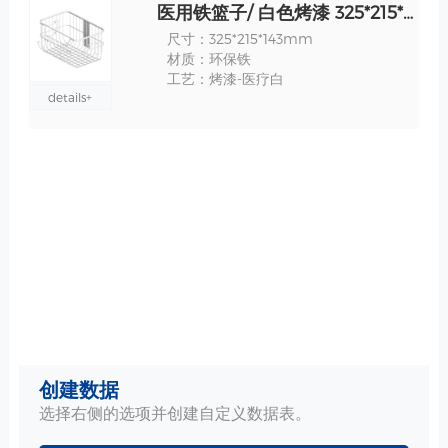
医用铁篮子/ 白色烤漆 325*215*143mm 规格
尺寸：325*215*143mm
材质：环保铁
工艺：烤漆-医疗白
details+
创建数据
选择右侧的选项并创建自定义数据表。