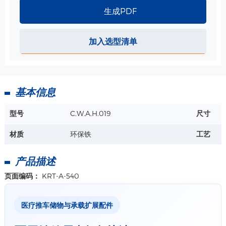
生成PDF
加入选型清单
基本信息
型号
C.W.A.H.019
尺寸
材质
环保铁
工艺
产品描述
页面编码：
KRT-A-540
医疗推车储物与承载扩展配件