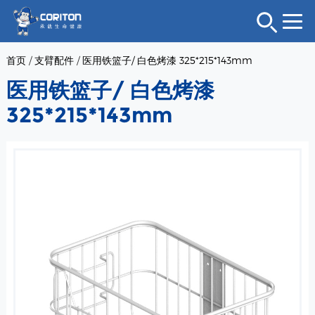
首页
/
支臂配件
/
医用铁篮子/ 白色烤漆 325*215*143mm
医用铁篮子/ 白色烤漆
325*215*143mm